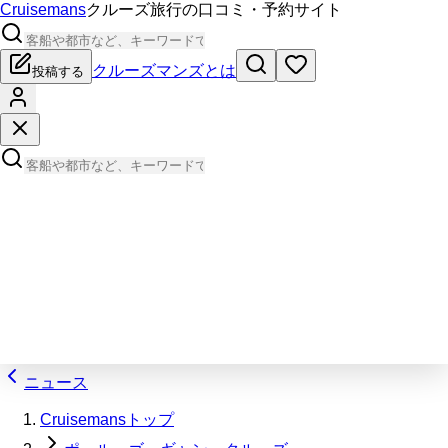
Cruisemans
クルーズ旅行の口コミ・予約サイト
クルーズマンズとは
投稿する
ニュース
Cruisemansトップ