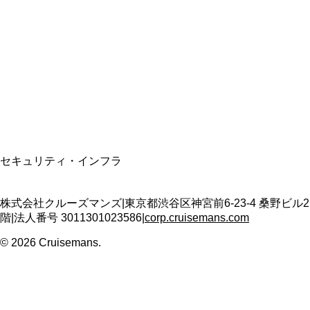
資格保有
適格請求書発行事業者
T3011301023586
SSL/TLS暗号化通信
セキュリティ・インフラ
株式会社クルーズマンズ
|
東京都渋谷区神宮前6-23-4 桑野ビル2
階
|
法人番号
3011301023586
|
corp.cruisemans.com
©
2026
Cruisemans.