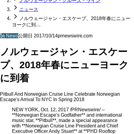
ノルウェージャン・クルーズ・ライン
ニュース
ノルウェージャン・エスケープ、2018年春にニュー
ヨークに到…
🗽
News
公開日
2017/10/14
prnewswire.com
ノルウェージャン・エスケー
プ、2018年春にニューヨーク
に到着
Pitbull And Norwegian Cruise Line Celebrate Norwegian
Escape's Arrival To NYC In Spring 2018
NEW YORK, Oct. 12, 2017 /PRNewswire/ --
**Norwegian Escape's Godfather** and international
music star, **Pitbull**, made a special appearance
with **Norwegian Cruise Line President and Chief
Executive Officer Andy Stuart** at **PHD Rooftop