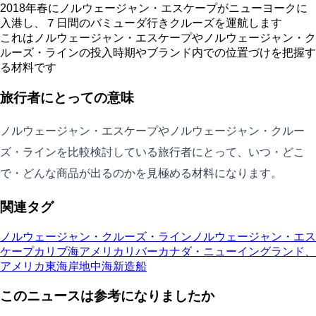
2018年春にノルウェージャン・エスケープがニューヨークに
入港し、７日間のバミューダ行きクルーズを運航します
これはノルウェージャン・エスケープやノルウェージャン・ク
ルーズ・ラインの投入時期やブランド内での位置づけを把握す
る材料です
旅行者にとっての意味
ノルウェージャン・エスケープやノルウェージャン・クルー
ズ・ラインを比較検討している旅行者にとって、いつ・どこ
で・どんな商品が出るのかを見極める材料になります。
関連タグ
ノルウェージャン・クルーズ・ライン
ノルウェージャン・エス
ケープ
カリブ海
アメリカリバー
カナダ・ニューイングランド、
アメリカ東海岸
地中海
新造船
このニュースは参考になりましたか