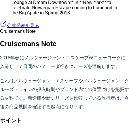
Lounge at Dream Downtown** in **New York** to
celebrate Norwegian Escape coming to homeport in
the Big Apple in Spring 2018.
公式発表を見る
Cruisemans Note
Cruisemans Note
2018年春にノルウェージャン・エスケープがニューヨークに
入港し、７日間のバミューダ行きクルーズを運航します。
これはノルウェージャン・エスケープやノルウェージャン・ク
ルーズ・ラインの投入時期やブランド内での位置づけを把握す
る材料です。新造船や新シリーズを比較している旅行者は、今
後の商品展開を確認する起点になります。
ポイント