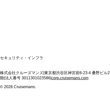
資格保有
適格請求書発行事業者
T3011301023586
SSL/TLS暗号化通信
セキュリティ・インフラ
株式会社クルーズマンズ
|
東京都渋谷区神宮前6-23-4 桑野ビル2
階
|
法人番号
3011301023586
|
corp.cruisemans.com
©
2026
Cruisemans.