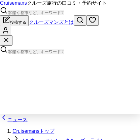
Cruisemans
クルーズ旅行の口コミ・予約サイト
クルーズマンズとは
投稿する
ニュース
Cruisemansトップ