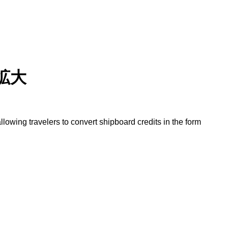
拡大
wing travelers to convert shipboard credits in the form