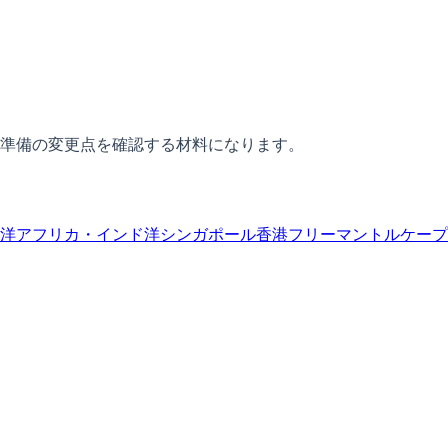
準備の変更点を確認する材料になります。
洋
アフリカ・インド洋
シンガポール
香港
フリーマントル
ケープ