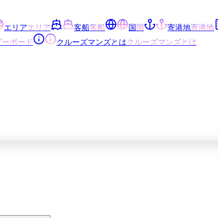
エリア
エリア
客船
客船
国
国
寄港地
寄港地
ダーボード
クルーズマンズとは
クルーズマンズとは