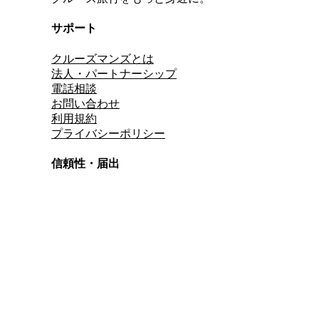
サポート
クルーズマンズとは
法人・パートナーシップ
電話相談
お問い合わせ
利用規約
プライバシーポリシー
信頼性・届出
総合旅行業務取扱管理者
資格保有
適格請求書発行事業者