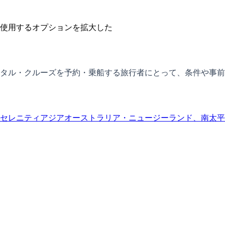
使用するオプションを拡大した
タル・クルーズを予約・乗船する旅行者にとって、条件や事前
セレニティ
アジア
オーストラリア・ニュージーランド、南太平