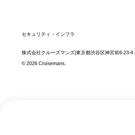
T3011301023586
SSL/TLS暗号化通信
セキュリティ・インフラ
株式会社クルーズマンズ
|
東京都渋谷区神宮前6-23-4
©
2026
Cruisemans.