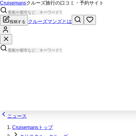
Cruisemans
クルーズ旅行の口コミ・予約サイト
クルーズマンズとは
投稿する
ニュース
Cruisemansトップ