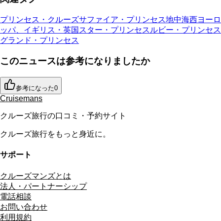
プリンセス・クルーズ
サファイア・プリンセス
地中海
西ヨーロ
ッパ、イギリス・英国
スター・プリンセス
ルビー・プリンセス
グランド・プリンセス
このニュースは参考になりましたか
参考になった
0
Cruisemans
クルーズ旅行の口コミ・予約サイト
クルーズ旅行をもっと身近に。
サポート
クルーズマンズとは
法人・パートナーシップ
電話相談
お問い合わせ
利用規約