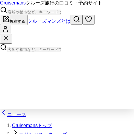
Cruisemans
クルーズ旅行の口コミ・予約サイト
クルーズマンズとは
投稿する
ニュース
Cruisemansトップ