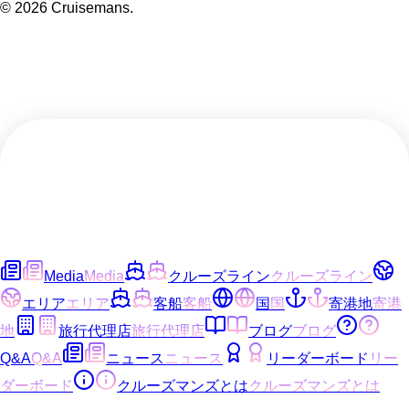
©
2026
Cruisemans.
Media
Media
クルーズライン
クルーズライン
エリア
エリア
客船
客船
国
国
寄港地
寄港
地
旅行代理店
旅行代理店
ブログ
ブログ
Q&A
Q&A
ニュース
ニュース
リーダーボード
リー
ダーボード
クルーズマンズとは
クルーズマンズとは