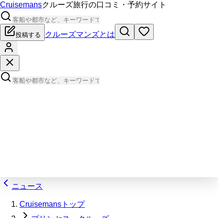
Cruisemans
クルーズ旅行の口コミ・予約サイト
クルーズマンズとは
投稿する
ニュース
Cruisemansトップ