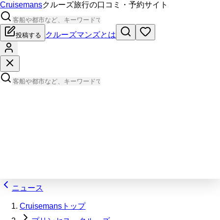
Cruisemans
クルーズ旅行の口コミ・予約サイト
クルーズマンズとは
投稿する
ニュース
Cruisemansトップ