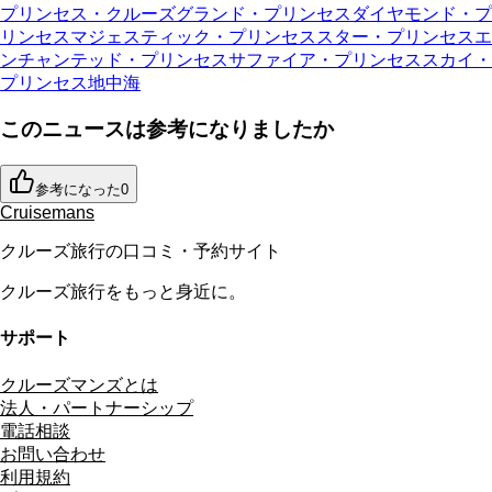
プリンセス・クルーズ
グランド・プリンセス
ダイヤモンド・プ
リンセス
マジェスティック・プリンセス
スター・プリンセス
エ
ンチャンテッド・プリンセス
サファイア・プリンセス
スカイ・
プリンセス
地中海
このニュースは参考になりましたか
参考になった
0
Cruisemans
クルーズ旅行の口コミ・予約サイト
クルーズ旅行をもっと身近に。
サポート
クルーズマンズとは
法人・パートナーシップ
電話相談
お問い合わせ
利用規約