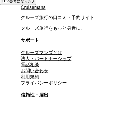
参考になった
0
Cruisemans
クルーズ旅行の口コミ・予約サイト
クルーズ旅行をもっと身近に。
サポート
クルーズマンズとは
法人・パートナーシップ
電話相談
お問い合わせ
利用規約
プライバシーポリシー
信頼性・届出
総合旅行業務取扱管理者
資格保有