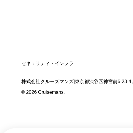
適格請求書発行事業者
T3011301023586
SSL/TLS暗号化通信
セキュリティ・インフラ
株式会社クルーズマンズ
|
東京都渋谷区神宮前6-23-4
©
2026
Cruisemans.