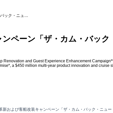
バック・ニュ…
ャンペーン「ザ・カム・バック
 Ship Renovation and Guest Experience Enhancement Campaign*
*, a $450 million multi-year product innovation and cruise sh
品革新および客船改装キャンペーン「ザ・カム・バック・ニュ