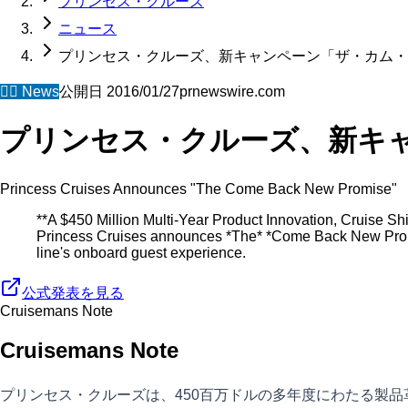
プリンセス・クルーズ
ニュース
プリンセス・クルーズ、新キャンペーン「ザ・カム・
🧜‍♀️
News
公開日
2016/01/27
prnewswire.com
プリンセス・クルーズ、新キ
Princess Cruises Announces "The Come Back New Promise"
**A $450 Million Multi-Year Product Innovation, Cruise
Princess Cruises announces *The* *Come Back New Promise
line's onboard guest experience.
公式発表を見る
Cruisemans Note
Cruisemans Note
プリンセス・クルーズは、450百万ドルの多年度にわたる製