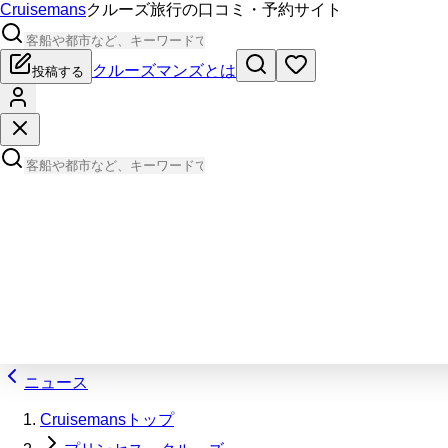
Cruisemans
クルーズ旅行の口コミ・予約サイト
クルーズマンズとは
投稿する
ニュース
Cruisemansトップ