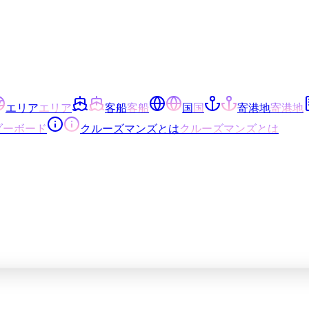
エリア
エリア
客船
客船
国
国
寄港地
寄港地
ダーボード
クルーズマンズとは
クルーズマンズとは