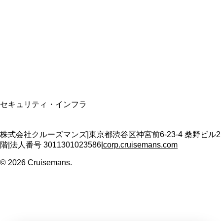
適格請求書発行事業者
T3011301023586
SSL/TLS暗号化通信
セキュリティ・インフラ
株式会社クルーズマンズ
|
東京都渋谷区神宮前6-23-4 桑野ビル2
階
|
法人番号
3011301023586
|
corp.cruisemans.com
©
2026
Cruisemans.