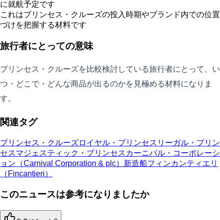
に就航予定です
これはプリンセス・クルーズの投入時期やブランド内での位置
づけを把握する材料です
旅行者にとっての意味
プリンセス・クルーズを比較検討している旅行者にとって、い
つ・どこで・どんな商品が出るのかを見極める材料になりま
す。
関連タグ
プリンセス・クルーズ
ロイヤル・プリンセス
リーガル・プリン
セス
マジェスティック・プリンセス
カーニバル・コーポレーシ
ョン（Carnival Corporation & plc）
新造船
フィンカンティエリ
（Fincantieri）
このニュースは参考になりましたか