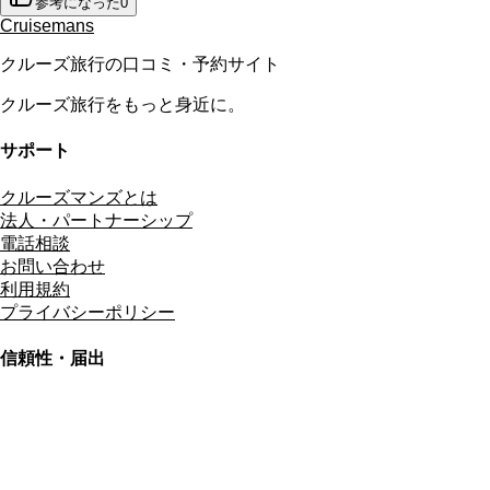
参考になった
0
Cruisemans
クルーズ旅行の口コミ・予約サイト
クルーズ旅行をもっと身近に。
サポート
クルーズマンズとは
法人・パートナーシップ
電話相談
お問い合わせ
利用規約
プライバシーポリシー
信頼性・届出
総合旅行業務取扱管理者
資格保有