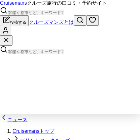
Cruisemans
クルーズ旅行の口コミ・予約サイト
クルーズマンズとは
投稿する
ニュース
Cruisemansトップ