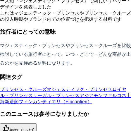
ーズ船『マジェスティック・プリンセス』で新しいリバリー・
デザインを発表しました
これはマジェスティック・プリンセスやプリンセス・クルーズ
の投入時期やブランド内での位置づけを把握する材料です
旅行者にとっての意味
マジェスティック・プリンセスやプリンセス・クルーズを比較
検討している旅行者にとって、いつ・どこで・どんな商品が出
るのかを見極める材料になります。
関連タグ
プリンセス・クルーズ
マジェスティック・プリンセス
ロイヤ
ル・プリンセス
リーガル・プリンセス
アジア
モンファルコネ
上
海
新造船
フィンカンティエリ（Fincantieri）
このニュースは参考になりましたか
参考になった
0