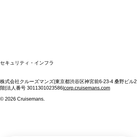
適格請求書発行事業者
T3011301023586
SSL/TLS暗号化通信
セキュリティ・インフラ
株式会社クルーズマンズ
|
東京都渋谷区神宮前6-23-4 桑野ビル2
階
|
法人番号
3011301023586
|
corp.cruisemans.com
©
2026
Cruisemans.