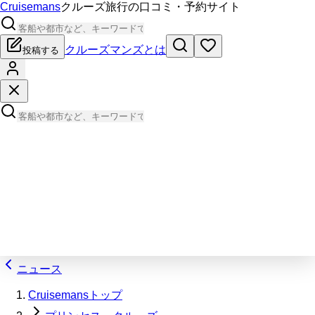
Cruisemans
クルーズ旅行の口コミ・予約サイト
クルーズマンズとは
投稿する
ニュース
Cruisemansトップ