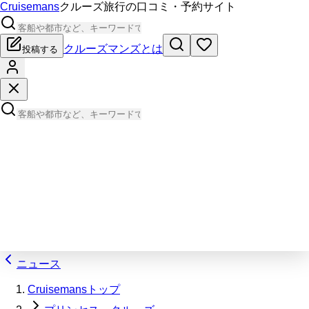
Cruisemans
クルーズ旅行の口コミ・予約サイト
クルーズマンズとは
投稿する
ニュース
Cruisemansトップ