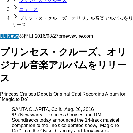
プリンセス・クルーズ
ニュース
プリンセス・クルーズ、オリジナル音楽アルバムをリ
リース
🧜‍♀️
News
公開日
2016/08/27
prnewswire.com
プリンセス・クルーズ、オリ
ジナル音楽アルバムをリリー
ス
Princess Cruises Debuts Original Cast Recording Album for
"Magic to Do"
SANTA CLARITA, Calif., Aug. 26, 2016
/PRNewswire/ -- Princess Cruises and DMI
Soundtracks today announced the 14-track musical
companion to the line's celebrated show, "Magic To
Do," from the Oscar, Grammy and Tony award-