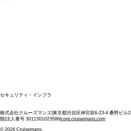
総合旅行業務取扱管理者
資格保有
適格請求書発行事業者
T3011301023586
SSL/TLS暗号化通信
セキュリティ・インフラ
株式会社クルーズマンズ
|
東京都渋谷区神宮前6-23-4 桑野ビル2
階
|
法人番号
3011301023586
|
corp.cruisemans.com
©
2026
Cruisemans.