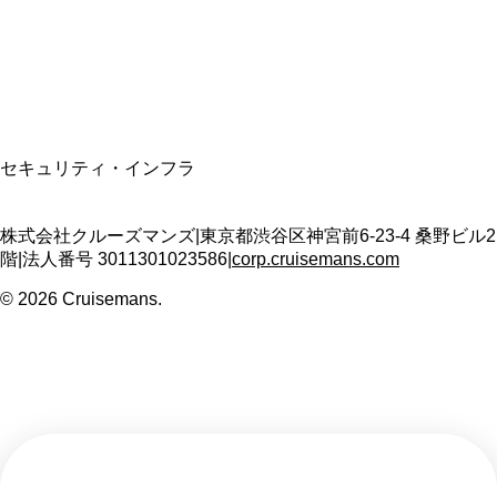
適格請求書発行事業者
T3011301023586
SSL/TLS暗号化通信
セキュリティ・インフラ
株式会社クルーズマンズ
|
東京都渋谷区神宮前6-23-4 桑野ビル2
階
|
法人番号
3011301023586
|
corp.cruisemans.com
©
2026
Cruisemans.