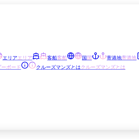
エリア
エリア
客船
客船
国
国
寄港地
寄港地
ダーボード
クルーズマンズとは
クルーズマンズとは