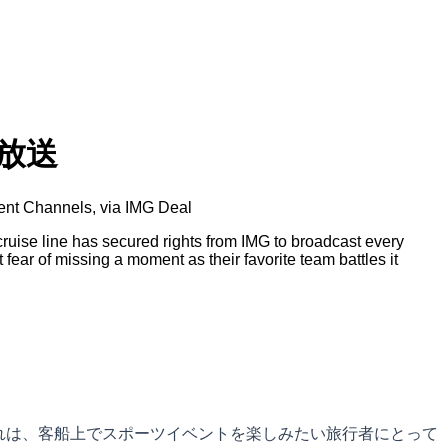
放送
vent Channels, via IMG Deal
ise line has secured rights from IMG to broadcast every
ear of missing a moment as their favorite team battles it
これは、客船上でスポーツイベントを楽しみたい旅行者にとって