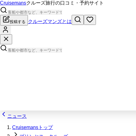
Cruisemans
クルーズ旅行の口コミ・予約サイト
クルーズマンズとは
投稿する
ニュース
Cruisemansトップ