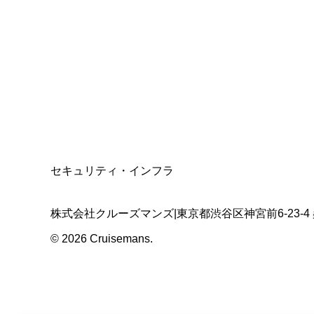
資格保有
適格請求書発行事業者
T3011301023586
SSL/TLS暗号化通信
セキュリティ・インフラ
株式会社クルーズマンズ
|
東京都渋谷区神宮前6-23-4
©
2026
Cruisemans.