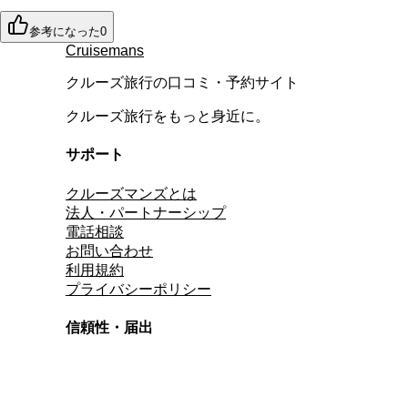
参考になった
0
Cruisemans
クルーズ旅行の口コミ・予約サイト
クルーズ旅行をもっと身近に。
サポート
クルーズマンズとは
法人・パートナーシップ
電話相談
お問い合わせ
利用規約
プライバシーポリシー
信頼性・届出
総合旅行業務取扱管理者