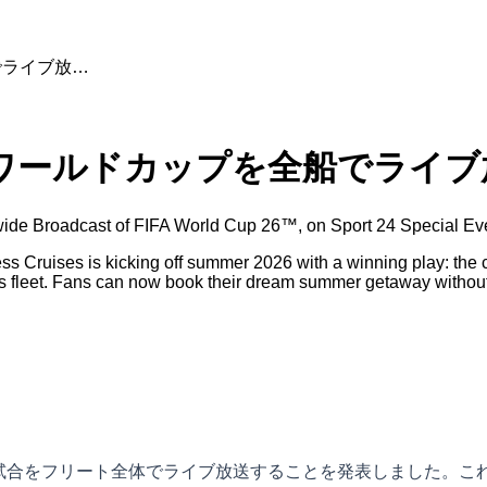
でライブ放…
Aワールドカップを全船でライブ
etwide Broadcast of FIFA World Cup 26™, on Sport 24 Special E
uises is kicking off summer 2026 with a winning play: the cru
s fleet. Fans can now book their dream summer getaway without f
の全試合をフリート全体でライブ放送することを発表しました。