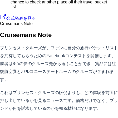
chance to check another place off their travel bucket
list.
公式発表を見る
Cruisemans Note
Cruisemans Note
プリンセス・クルーズが、ファンに自分の旅行バケットリスト
を共有してもらうためのFacebookコンテストを開催します。
勝者は8つの夢のクルーズ先から選ぶことができ、賞品には往
復航空券とバルコニーステートルームのクルーズが含まれま
す。
これはプリンセス・クルーズの販促よりも、どの体験を前面に
押し出しているかを見るニュースです。価格だけでなく、ブラ
ンドが何を訴求しているのかを知る材料になります。