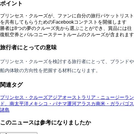
ポイント
プリンセス・クルーズが、ファンに自分の旅行バケットリスト
を共有してもらうためのFacebookコンテストを開催します
勝者は8つの夢のクルーズ先から選ぶことができ、賞品には往
復航空券とバルコニーステートルームのクルーズが含まれます
旅行者にとっての意味
プリンセス・クルーズを検討する旅行者にとって、ブランドや
船内体験の方向性を把握する材料になります。
関連タグ
プリンセス・クルーズ
アジア
オーストラリア・ニュージーラン
ド、南太平洋
メキシコ・パナマ運河
アラスカ
南米・ガラパゴス
諸島
このニュースは参考になりましたか