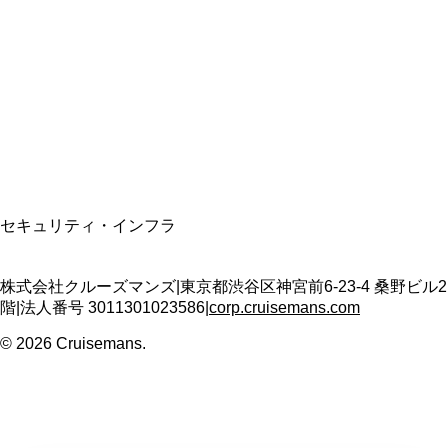
資格保有
適格請求書発行事業者
T3011301023586
SSL/TLS暗号化通信
セキュリティ・インフラ
株式会社クルーズマンズ
|
東京都渋谷区神宮前6-23-4 桑野ビル2
階
|
法人番号
3011301023586
|
corp.cruisemans.com
©
2026
Cruisemans.