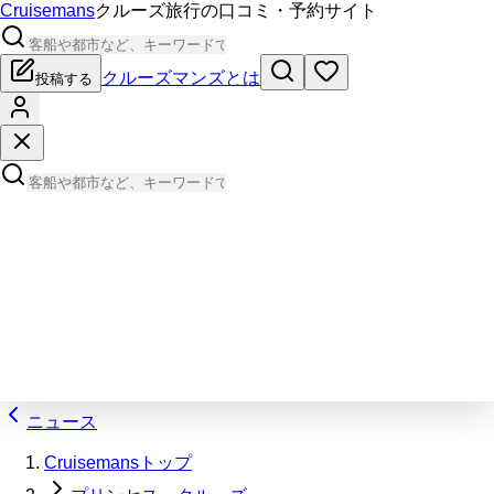
Cruisemans
クルーズ旅行の口コミ・予約サイト
クルーズマンズとは
投稿する
ニュース
Cruisemansトップ