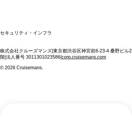
T3011301023586
SSL/TLS暗号化通信
セキュリティ・インフラ
株式会社クルーズマンズ
|
東京都渋谷区神宮前6-23-4 桑野ビル2
階
|
法人番号
3011301023586
|
corp.cruisemans.com
©
2026
Cruisemans.