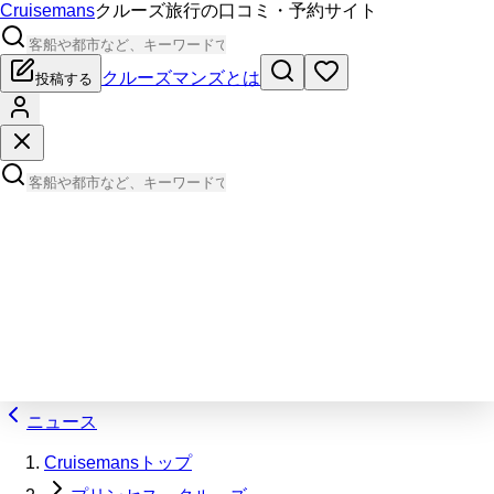
Cruisemans
クルーズ旅行の口コミ・予約サイト
クルーズマンズとは
投稿する
ニュース
Cruisemansトップ