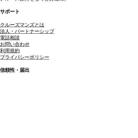
サポート
クルーズマンズとは
法人・パートナーシップ
電話相談
お問い合わせ
利用規約
プライバシーポリシー
信頼性・届出
総合旅行業務取扱管理者
資格保有
適格請求書発行事業者