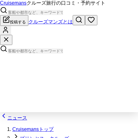
Cruisemans
クルーズ旅行の口コミ・予約サイト
クルーズマンズとは
投稿する
ニュース
Cruisemansトップ