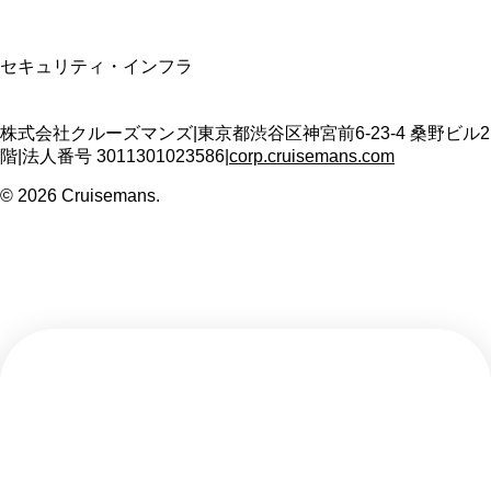
SSL/TLS暗号化通信
セキュリティ・インフラ
株式会社クルーズマンズ
|
東京都渋谷区神宮前6-23-4 桑野ビル2
階
|
法人番号
3011301023586
|
corp.cruisemans.com
©
2026
Cruisemans.