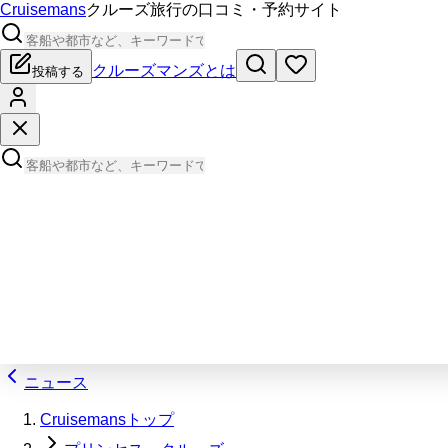
Cruisemans
クルーズ旅行の口コミ・予約サイト
クルーズマンズとは
投稿する
ニュース
Cruisemansトップ