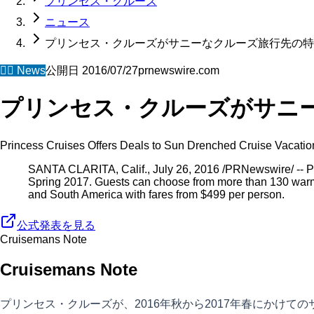
プリンセス・クルーズ
ニュース
プリンセス・クルーズがサニーなクルーズ旅行先の特
🧜‍♀️
News
公開日
2016/07/27
prnewswire.com
プリンセス・クルーズがサニ
Princess Cruises Offers Deals to Sun Drenched Cruise Vacatio
SANTA CLARITA, Calif., July 26, 2016 /PRNewswire/ -- Pri
Spring 2017. Guests can choose from more than 130 warm
and South America with fares from $499 per person.
公式発表を見る
Cruisemans Note
Cruisemans Note
プリンセス・クルーズが、2016年秋から2017年春にかけ