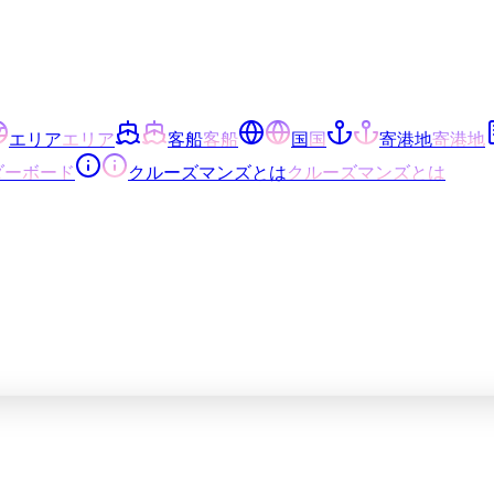
エリア
エリア
客船
客船
国
国
寄港地
寄港地
ダーボード
クルーズマンズとは
クルーズマンズとは