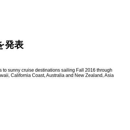
を発表
to sunny cruise destinations sailing Fall 2016 through
ii, California Coast, Australia and New Zealand, Asia