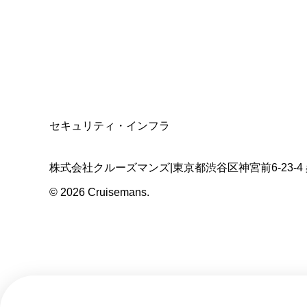
適格請求書発行事業者
T3011301023586
SSL/TLS暗号化通信
セキュリティ・インフラ
株式会社クルーズマンズ
|
東京都渋谷区神宮前6-23-4
©
2026
Cruisemans.