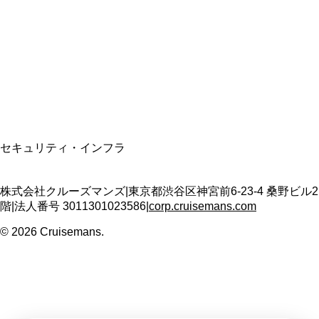
適格請求書発行事業者
T3011301023586
SSL/TLS暗号化通信
セキュリティ・インフラ
株式会社クルーズマンズ
|
東京都渋谷区神宮前6-23-4 桑野ビル2
階
|
法人番号
3011301023586
|
corp.cruisemans.com
©
2026
Cruisemans.