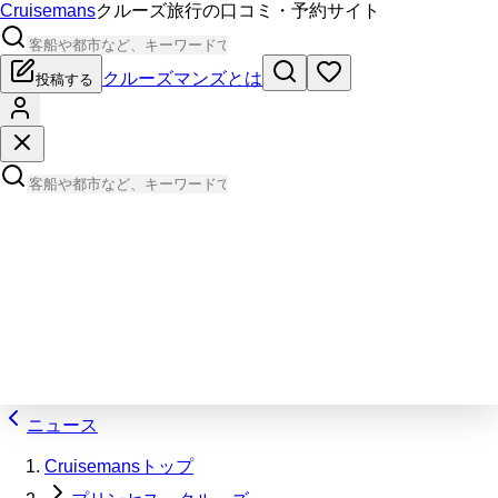
Cruisemans
クルーズ旅行の口コミ・予約サイト
クルーズマンズとは
投稿する
ニュース
Cruisemansトップ