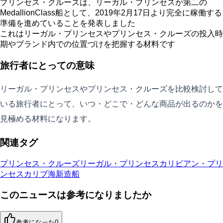
プリンセス・クルーズは、リーガル・プリンセスが第二の
MedallionClass船として、2019年2月17日より完全に稼働する
準備を進めていることを発表しました
これはリーガル・プリンセスやプリンセス・クルーズの投入時
期やブランド内での位置づけを把握する材料です
旅行者にとっての意味
リーガル・プリンセスやプリンセス・クルーズを比較検討して
いる旅行者にとって、いつ・どこで・どんな商品が出るのかを
見極める材料になります。
関連タグ
プリンセス・クルーズ
リーガル・プリンセス
カリビアン・プリ
ンセス
カリブ海
新造船
このニュースは参考になりましたか
参考になった
0