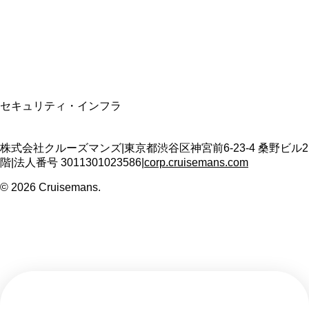
適格請求書発行事業者
T3011301023586
SSL/TLS暗号化通信
セキュリティ・インフラ
株式会社クルーズマンズ
|
東京都渋谷区神宮前6-23-4 桑野ビル2
階
|
法人番号
3011301023586
|
corp.cruisemans.com
©
2026
Cruisemans.