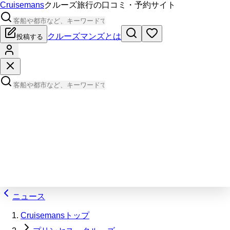
Cruisemans
クルーズ旅行の口コミ・予約サイト
クルーズマンズとは
投稿する
ニュース
Cruisemansトップ