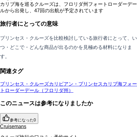
カリブ海を巡るクルーズは、フロリダ州フォートローダーデー
ルから出発し、47回の出航が予定されています
旅行者にとっての意味
プリンセス・クルーズを比較検討している旅行者にとって、い
つ・どこで・どんな商品が出るのかを見極める材料になりま
す。
関連タグ
プリンセス・クルーズ
カリビアン・プリンセス
カリブ海
フォー
トローダーデール（フロリダ州）
このニュースは参考になりましたか
参考になった
0
Cruisemans