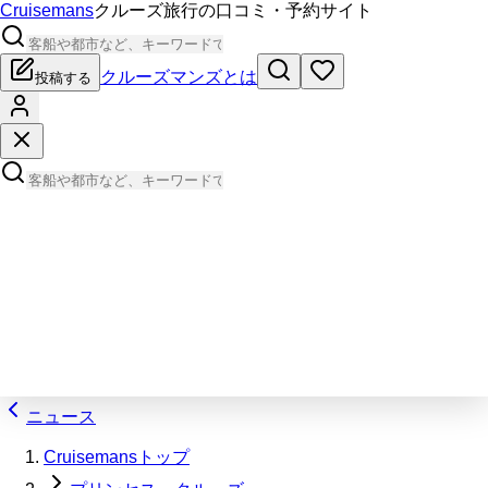
Cruisemans
クルーズ旅行の口コミ・予約サイト
クルーズマンズとは
投稿する
ニュース
Cruisemansトップ