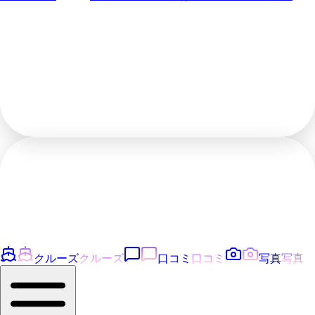
クルーズ
クルーズ
口コミ
口コミ
写真
写真