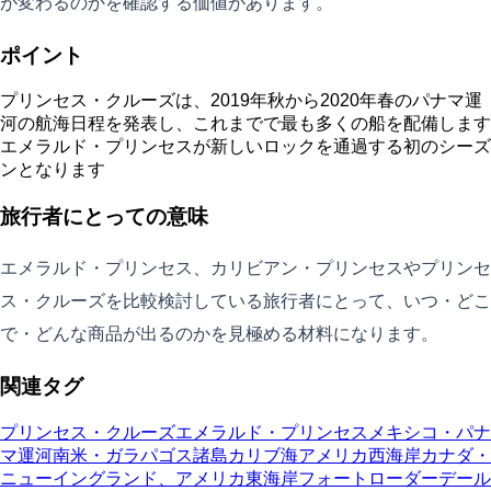
が変わるのかを確認する価値があります。
ポイント
プリンセス・クルーズは、2019年秋から2020年春のパナマ運
河の航海日程を発表し、これまでで最も多くの船を配備します
エメラルド・プリンセスが新しいロックを通過する初のシーズ
ンとなります
旅行者にとっての意味
エメラルド・プリンセス、カリビアン・プリンセスやプリンセ
ス・クルーズを比較検討している旅行者にとって、いつ・どこ
で・どんな商品が出るのかを見極める材料になります。
関連タグ
プリンセス・クルーズ
エメラルド・プリンセス
メキシコ・パナ
マ運河
南米・ガラパゴス諸島
カリブ海
アメリカ西海岸
カナダ・
ニューイングランド、アメリカ東海岸
フォートローダーデール