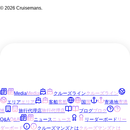
©
2026
Cruisemans.
Media
Media
クルーズライン
クルーズライン
エリア
エリア
客船
客船
国
国
寄港地
寄港
地
旅行代理店
旅行代理店
ブログ
ブログ
Q&A
Q&A
ニュース
ニュース
リーダーボード
リー
ダーボード
クルーズマンズとは
クルーズマンズとは