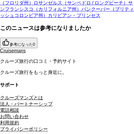
（フロリダ州）
ロサンゼルス（サンペドロ / ロングビーチ）
サ
ンフランシスコ（カリフォルニア州）
バンクーバー（ブリティ
ッシュコロンビア州）
カリビアン・プリンセス
このニュースは参考になりましたか
参考になった
0
Cruisemans
クルーズ旅行の口コミ・予約サイト
クルーズ旅行をもっと身近に。
サポート
クルーズマンズとは
法人・パートナーシップ
電話相談
お問い合わせ
利用規約
プライバシーポリシー