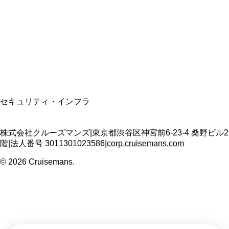
適格請求書発行事業者
T3011301023586
SSL/TLS暗号化通信
セキュリティ・インフラ
株式会社クルーズマンズ
|
東京都渋谷区神宮前6-23-4 桑野ビル2
階
|
法人番号
3011301023586
|
corp.cruisemans.com
©
2026
Cruisemans.