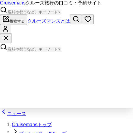
Cruisemans
クルーズ旅行の口コミ・予約サイト
クルーズマンズとは
投稿する
ニュース
Cruisemansトップ