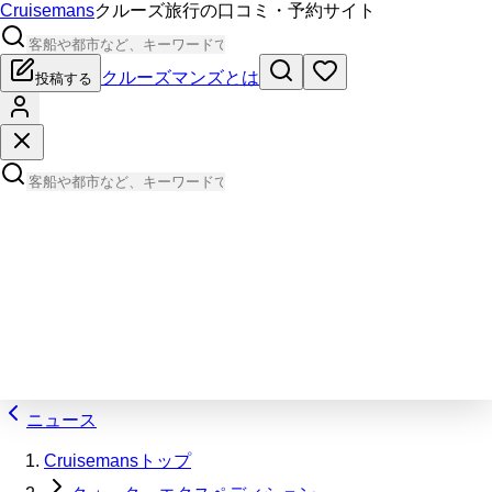
Cruisemans
クルーズ旅行の口コミ・予約サイト
クルーズマンズとは
投稿する
ニュース
Cruisemansトップ