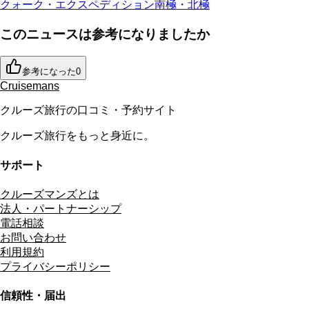
クォーク・エクスペディション
南極・北極
このニュースは参考になりましたか
参考になった
0
Cruisemans
クルーズ旅行の口コミ・予約サイト
クルーズ旅行をもっと身近に。
サポート
クルーズマンズとは
法人・パートナーシップ
電話相談
お問い合わせ
利用規約
プライバシーポリシー
信頼性・届出