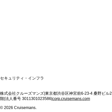
総合旅行業務取扱管理者
資格保有
適格請求書発行事業者
T3011301023586
SSL/TLS暗号化通信
セキュリティ・インフラ
株式会社クルーズマンズ
|
東京都渋谷区神宮前6-23-4 桑野ビル2
階
|
法人番号
3011301023586
|
corp.cruisemans.com
©
2026
Cruisemans.