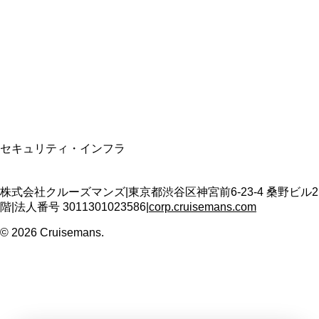
適格請求書発行事業者
T3011301023586
SSL/TLS暗号化通信
セキュリティ・インフラ
株式会社クルーズマンズ
|
東京都渋谷区神宮前6-23-4 桑野ビル2
階
|
法人番号
3011301023586
|
corp.cruisemans.com
©
2026
Cruisemans.