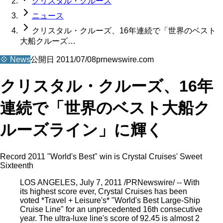
クリスタル・クルーズ
ニュース
クリスタル・クルーズ、16年連続で「世界のベスト
大船クルーズ…
💠
News
公開日
2011/07/08
prnewswire.com
クリスタル・クルーズ、16年
連続で「世界のベスト大船ク
ルーズライン」に輝く
Record 2011 "World's Best" win is Crystal Cruises' Sweet
Sixteenth
LOS ANGELES, July 7, 2011 /PRNewswire/ -- With
its highest score ever, Crystal Cruises has been
voted *Travel + Leisure's* "World's Best Large-Ship
Cruise Line" for an unprecedented 16th consecutive
year. The ultra-luxe line's score of 92.45 is almost 2