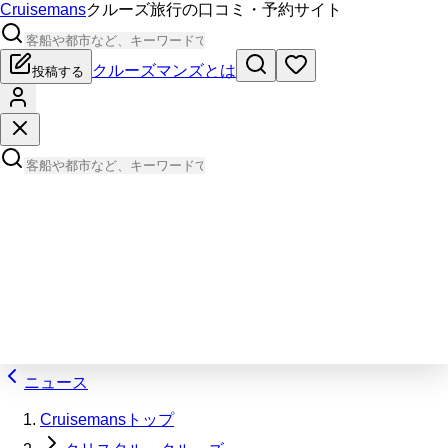
Cruisemans
クルーズ旅行の口コミ・予約サイト
クルーズマンズとは
投稿する
ニュース
Cruisemansトップ