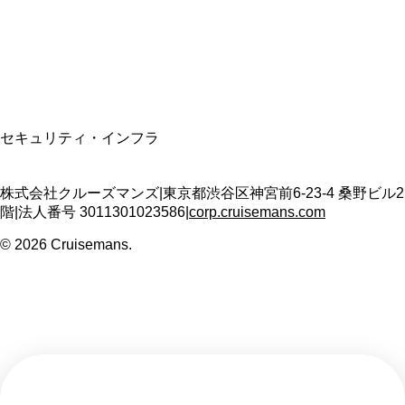
適格請求書発行事業者
T3011301023586
SSL/TLS暗号化通信
セキュリティ・インフラ
株式会社クルーズマンズ
|
東京都渋谷区神宮前6-23-4 桑野ビル2
階
|
法人番号
3011301023586
|
corp.cruisemans.com
©
2026
Cruisemans.