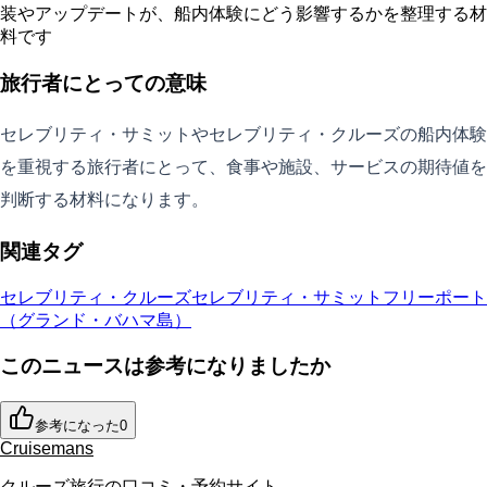
装やアップデートが、船内体験にどう影響するかを整理する材
料です
旅行者にとっての意味
セレブリティ・サミットやセレブリティ・クルーズの船内体験
を重視する旅行者にとって、食事や施設、サービスの期待値を
判断する材料になります。
関連タグ
セレブリティ・クルーズ
セレブリティ・サミット
フリーポート
（グランド・バハマ島）
このニュースは参考になりましたか
参考になった
0
Cruisemans
クルーズ旅行の口コミ・予約サイト