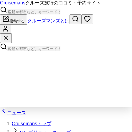
Cruisemans
クルーズ旅行の口コミ・予約サイト
クルーズマンズとは
投稿する
ニュース
Cruisemansトップ