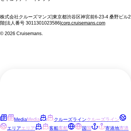
株式会社クルーズマンズ
|
東京都渋谷区神宮前6-23-4 桑野ビル2
階
|
法人番号
3011301023586
|
corp.cruisemans.com
©
2026
Cruisemans.
Media
Media
クルーズライン
クルーズライン
エリア
エリア
客船
客船
国
国
寄港地
寄港