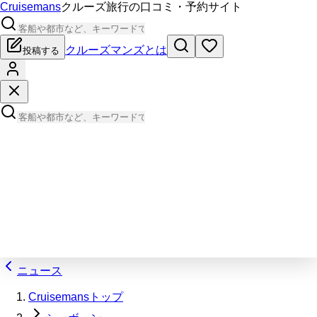
Cruisemans
クルーズ旅行の口コミ・予約サイト
クルーズマンズとは
投稿する
ニュース
Cruisemansトップ