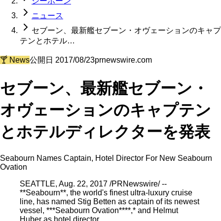
シーボーン
ニュース
セブーン、最新艦セブーン・オヴェーションのキャプ
テンとホテル…
🍸
News
公開日
2017/08/23
prnewswire.com
セブーン、最新艦セブーン・
オヴェーションのキャプテン
とホテルディレクターを発表
Seabourn Names Captain, Hotel Director For New Seabourn
Ovation
SEATTLE, Aug. 22, 2017 /PRNewswire/ --
**Seabourn**, the world's finest ultra-luxury cruise
line, has named Stig Betten as captain of its newest
vessel, ***Seabourn Ovation****,* and Helmut
Huber as hotel director.