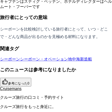
キャプテンはスティグ・ベッテン、ホテルディレクターはヘル
ムート・フーバーです
旅行者にとっての意味
シーボーンを比較検討している旅行者にとって、いつ・どこ
で・どんな商品が出るのかを見極める材料になります。
関連タグ
シーボーン
シーボーン・オベーション
地中海
新造船
このニュースは参考になりましたか
参考になった
0
Cruisemans
クルーズ旅行の口コミ・予約サイト
クルーズ旅行をもっと身近に。