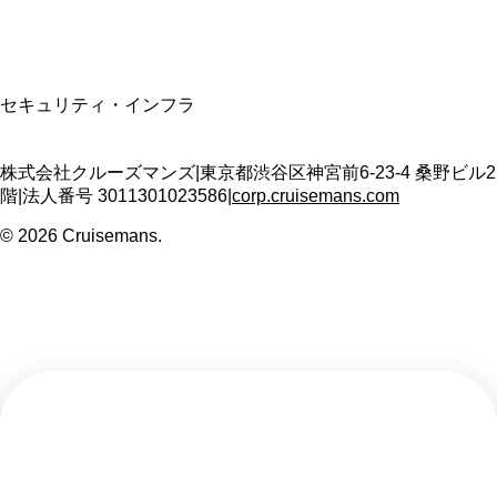
SSL/TLS暗号化通信
セキュリティ・インフラ
株式会社クルーズマンズ
|
東京都渋谷区神宮前6-23-4 桑野ビル2
階
|
法人番号
3011301023586
|
corp.cruisemans.com
©
2026
Cruisemans.