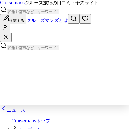
Cruisemans
クルーズ旅行の口コミ・予約サイト
クルーズマンズとは
投稿する
ニュース
Cruisemansトップ