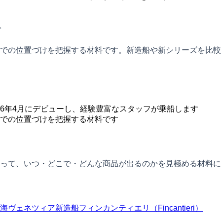
。
内での位置づけを把握する材料です。新造船や新シリーズを比
016年4月にデビューし、経験豊富なスタッフが乗船します
での位置づけを把握する材料です
って、いつ・どこで・どんな商品が出るのかを見極める材料に
海
ヴェネツィア
新造船
フィンカンティエリ（Fincantieri）