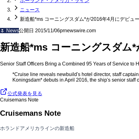
ホーランド・アメリカ・ライン
ニュース
新造船*ms コーニングスダム*が2016年4月にデビュ
🌷
News
公開日
2015/11/06
prnewswire.com
新造船*ms コーニングスダム*
Senior Staff Officers Bring a Combined 95 Years of Service t
*Cruise line reveals newbuild's hotel director, staff ca
Koningsdam* debuts in April 2016, the ship's senior staff 
公式発表を見る
Cruisemans Note
Cruisemans Note
ホランドアメリカラインの新造船