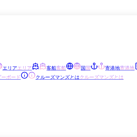
エリア
エリア
客船
客船
国
国
寄港地
寄港地
ダーボード
クルーズマンズとは
クルーズマンズとは