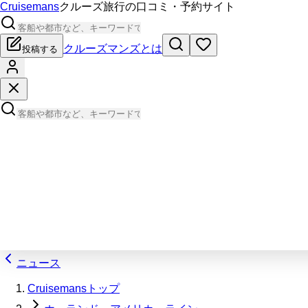
Cruisemans
クルーズ旅行の口コミ・予約サイト
クルーズマンズとは
投稿する
ニュース
Cruisemansトップ