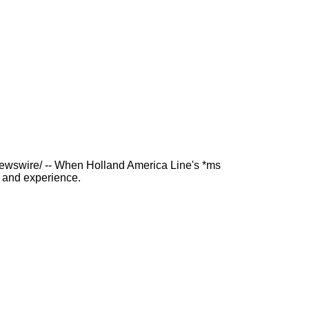
RNewswire/ -- When Holland America Line's *ms
y and experience.