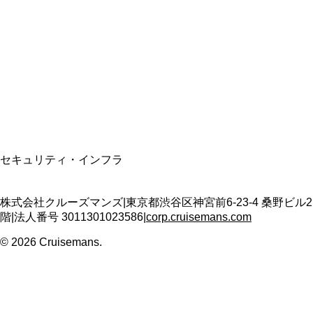
資格保有
適格請求書発行事業者
T3011301023586
SSL/TLS暗号化通信
セキュリティ・インフラ
株式会社クルーズマンズ
|
東京都渋谷区神宮前6-23-4 桑野ビル2
階
|
法人番号
3011301023586
|
corp.cruisemans.com
©
2026
Cruisemans.