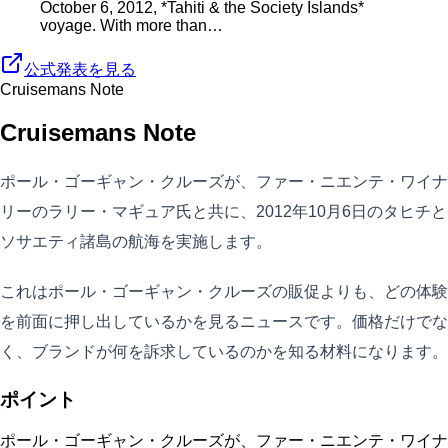
October 6, 2012, *Tahiti & the Society Islands*
voyage. With more than…
公式発表を見る
Cruisemans Note
Cruisemans Note
ポール・ゴーギャン・クルーズが、ファー・ニエンテ・ワイナ
リーのラリー・マギュア氏と共に、2012年10月6日のタヒチと
ソサエティ諸島の航海を実施します。
これはポール・ゴーギャン・クルーズの販促よりも、どの体験
を前面に押し出しているかを見るニュースです。価格だけでな
く、ブランドが何を訴求しているのかを知る材料になります。
ポイント
ポール・ゴーギャン・クルーズが、ファー・ニエンテ・ワイナ