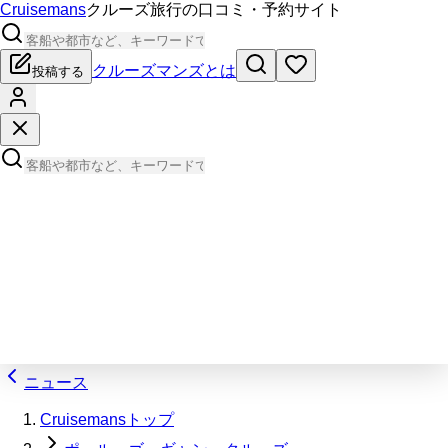
Cruisemans
クルーズ旅行の口コミ・予約サイト
クルーズマンズとは
投稿する
ニュース
Cruisemansトップ