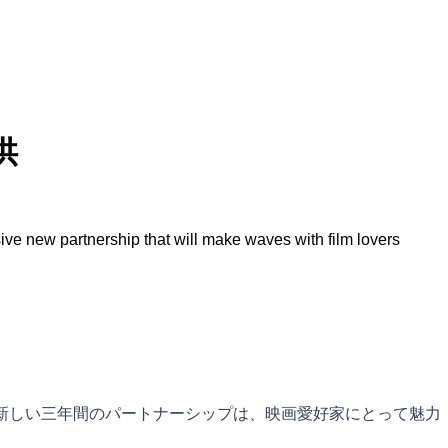
供
ive new partnership that will make waves with film lovers
の新しい三年間のパートナーシップは、映画愛好家にとって魅力