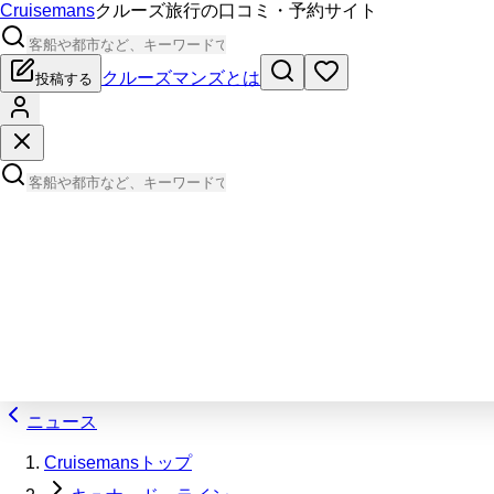
Cruisemans
クルーズ旅行の口コミ・予約サイト
クルーズマンズとは
投稿する
ニュース
Cruisemansトップ