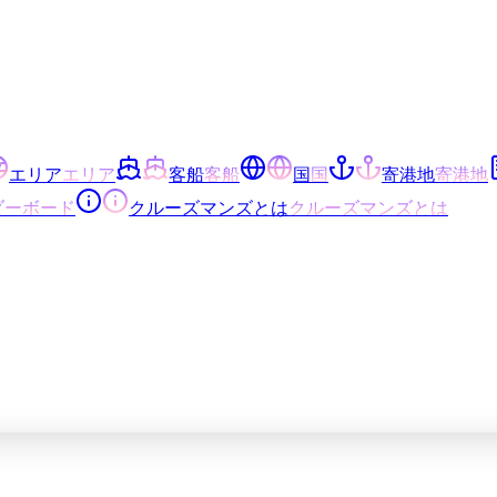
エリア
エリア
客船
客船
国
国
寄港地
寄港地
ダーボード
クルーズマンズとは
クルーズマンズとは