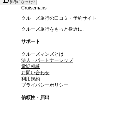
参考になった
0
Cruisemans
クルーズ旅行の口コミ・予約サイト
クルーズ旅行をもっと身近に。
サポート
クルーズマンズとは
法人・パートナーシップ
電話相談
お問い合わせ
利用規約
プライバシーポリシー
信頼性・届出
総合旅行業務取扱管理者
資格保有