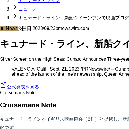
キュナード・ライン
ニュース
キュナード・ライン、新船クイーンアンで映画プログ
🎩
News
公開日
2023/09/23
prnewswire.com
キュナード・ライン、新船ク
Silver Screen on the High Seas: Cunard Announces Three-year P
VALENCIA, Calif., Sept. 21, 2023 /PRNewswire/ -- Cunard h
ahead of the launch of the line's newest ship, Queen Anne
公式発表を見る
Cruisemans Note
Cruisemans Note
キュナード・ラインがイギリス映画協会（BFI）と提携し、
的です。