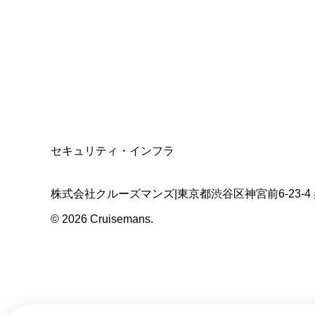
適格請求書発行事業者
T3011301023586
SSL/TLS暗号化通信
セキュリティ・インフラ
株式会社クルーズマンズ
|
東京都渋谷区神宮前6-23-4
©
2026
Cruisemans.