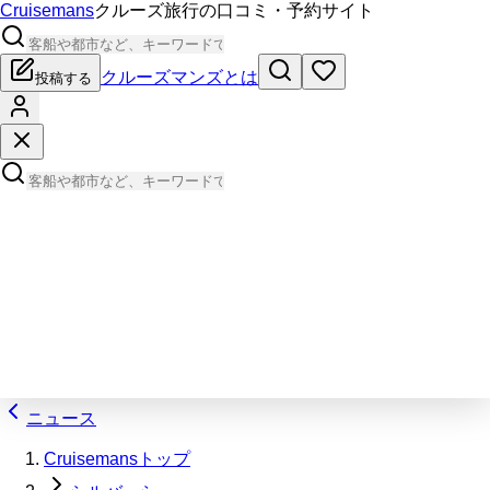
Cruisemans
クルーズ旅行の口コミ・予約サイト
クルーズマンズとは
投稿する
ニュース
Cruisemansトップ