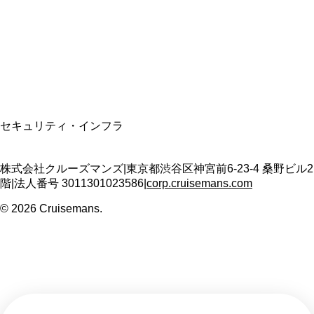
適格請求書発行事業者
T3011301023586
SSL/TLS暗号化通信
セキュリティ・インフラ
株式会社クルーズマンズ
|
東京都渋谷区神宮前6-23-4 桑野ビル2
階
|
法人番号
3011301023586
|
corp.cruisemans.com
©
2026
Cruisemans.