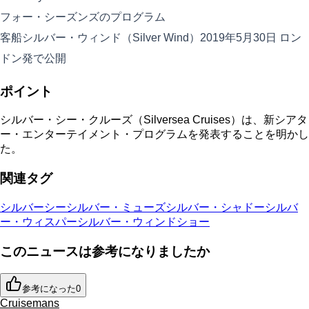
フォー・シーズンズのプログラム
客船シルバー・ウィンド（Silver Wind）2019年5月30日 ロン
ドン発で公開
ポイント
シルバー・シー・クルーズ（Silversea Cruises）は、新シアタ
ー・エンターテイメント・プログラムを発表することを明かし
た。
関連タグ
シルバーシー
シルバー・ミューズ
シルバー・シャドー
シルバ
ー・ウィスパー
シルバー・ウィンド
ショー
このニュースは参考になりましたか
参考になった
0
Cruisemans