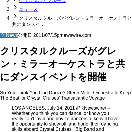
クリスタル・クルーズ
ニュース
クリスタルクルーズがグレン・ミラーオーケストラと
共にダンスイ…
💠
News
公開日
2011/07/15
prnewswire.com
クリスタルクルーズがグレ
ン・ミラーオーケストラと共
にダンスイベントを開催
So You Think You Can Dance? Glenn Miller Orchestra to Keep
The Beat for Crystal Cruises' Transatlantic Voyage
LOS ANGELES, July 14, 2011 /PRNewswire/ --
Whether you think you can dance, or know you
really can't, avid and novice dancers alike will have
the opportunity to show off, and hone, their dancing
skills aboard Crystal Cruises' "Big Band and