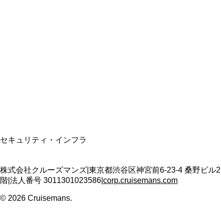
総合旅行業務取扱管理者
資格保有
適格請求書発行事業者
T3011301023586
SSL/TLS暗号化通信
セキュリティ・インフラ
株式会社クルーズマンズ
|
東京都渋谷区神宮前6-23-4 桑野ビル2
階
|
法人番号
3011301023586
|
corp.cruisemans.com
©
2026
Cruisemans.