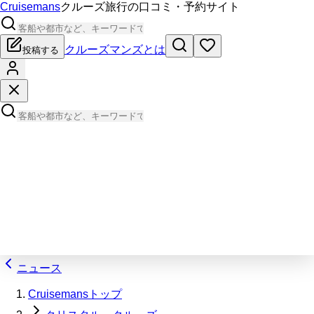
Cruisemans
クルーズ旅行の口コミ・予約サイト
クルーズマンズとは
投稿する
ニュース
Cruisemansトップ