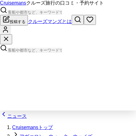
Cruisemans
クルーズ旅行の口コミ・予約サイト
クルーズマンズとは
投稿する
ニュース
Cruisemansトップ