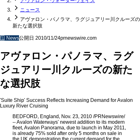
アヴァロン・ウォーターウェイズ
ニュース
アヴァロン・パノラマ、ラグジュアリー川クルーズの
新たな選択肢
🪟
News
公開日
2010/11/24
prnewswire.com
アヴァロン・パノラマ、ラグ
ジュアリー川クルーズの新た
な選択肢
'Suite Ship' Success Reflects Increasing Demand for Avalon
Luxury River Cruising
BEDFORD, England, Nov. 23, 2010 /PRNewswire/
-- Avalon Waterways' newest addition to its modern
fleet, Avalon Panorama, due to launch in May 2011,
is already 75% sold after only 5 months on sale in
the UK demonstrating the current demand for the