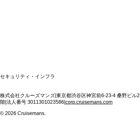
資格保有
適格請求書発行事業者
T3011301023586
SSL/TLS暗号化通信
セキュリティ・インフラ
株式会社クルーズマンズ
|
東京都渋谷区神宮前6-23-4 桑野ビル2
階
|
法人番号
3011301023586
|
corp.cruisemans.com
©
2026
Cruisemans.