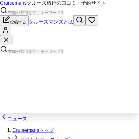
Cruisemans
クルーズ旅行の口コミ・予約サイト
クルーズマンズとは
投稿する
ニュース
Cruisemansトップ