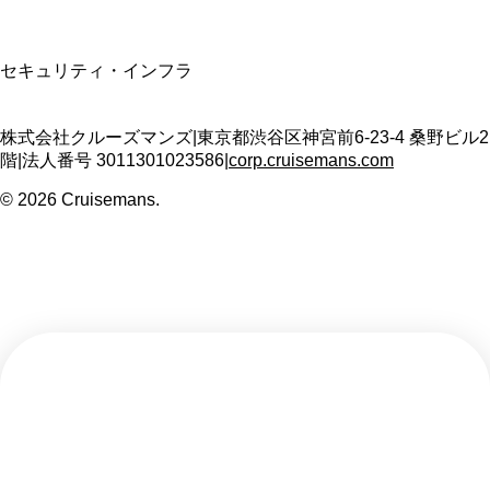
SSL/TLS暗号化通信
セキュリティ・インフラ
株式会社クルーズマンズ
|
東京都渋谷区神宮前6-23-4 桑野ビル2
階
|
法人番号
3011301023586
|
corp.cruisemans.com
©
2026
Cruisemans.