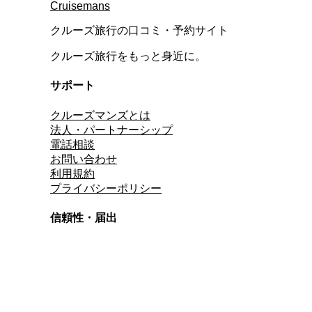
Cruisemans
クルーズ旅行の口コミ・予約サイト
クルーズ旅行をもっと身近に。
サポート
クルーズマンズとは
法人・パートナーシップ
電話相談
お問い合わせ
利用規約
プライバシーポリシー
信頼性・届出
総合旅行業務取扱管理者
資格保有