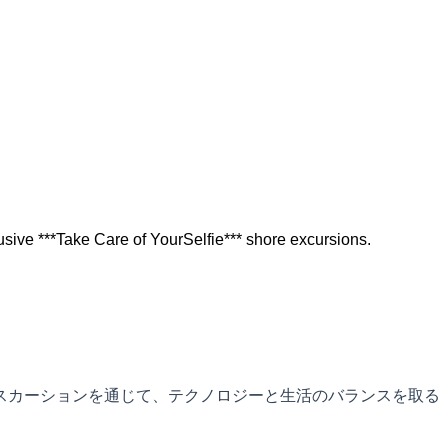
sive ***Take Care of YourSelfie*** shore excursions.
岸上エクスカーションを通じて、テクノロジーと生活のバランスを取る