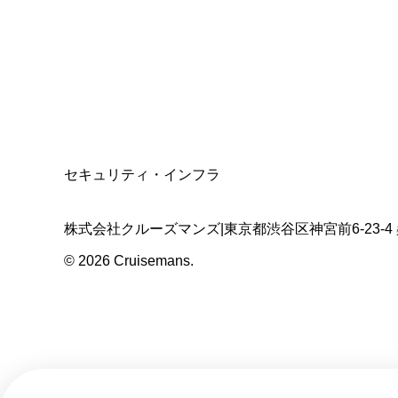
適格請求書発行事業者
T3011301023586
SSL/TLS暗号化通信
セキュリティ・インフラ
株式会社クルーズマンズ
|
東京都渋谷区神宮前6-23-4
©
2026
Cruisemans.