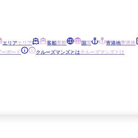
エリア
エリア
客船
客船
国
国
寄港地
寄港地
ダーボード
クルーズマンズとは
クルーズマンズとは