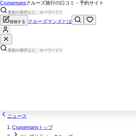
Cruisemans
クルーズ旅行の口コミ・予約サイト
クルーズマンズとは
投稿する
ニュース
Cruisemansトップ