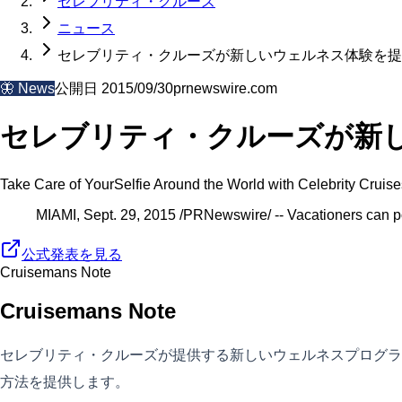
セレブリティ・クルーズ
ニュース
セレブリティ・クルーズが新しいウェルネス体験を提
🦋
News
公開日
2015/09/30
prnewswire.com
セレブリティ・クルーズが新
Take Care of YourSelfie Around the World with Celebrity Crui
MIAMI, Sept. 29, 2015 /PRNewswire/ -- Vacationers can po
公式発表を見る
Cruisemans Note
Cruisemans Note
セレブリティ・クルーズが提供する新しいウェルネスプログラム「Ta
方法を提供します。