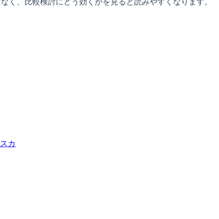
性ではなく、比較検討にどう効くかを見ると読みやすくなります。
スカ