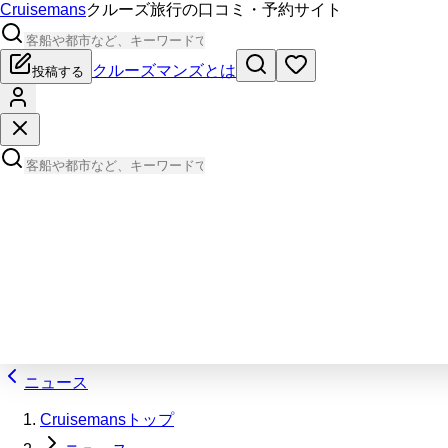
Cruisemans
クルーズ旅行の口コミ・予約サイト
クルーズマンズとは
投稿する
ニュース
Cruisemansトップ