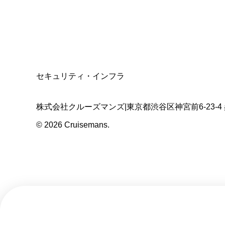
適格請求書発行事業者
T3011301023586
SSL/TLS暗号化通信
セキュリティ・インフラ
株式会社クルーズマンズ
|
東京都渋谷区神宮前6-23-4
©
2026
Cruisemans.