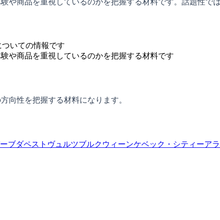
社がどの体験や商品を重視しているのかを把握する材料です。話題
についての情報です
どの体験や商品を重視しているのかを把握する材料です
体験の方向性を把握する材料になります。
ー
ブダペスト
ヴュルツブルク
ウィーン
ケベック・シティー
アラ