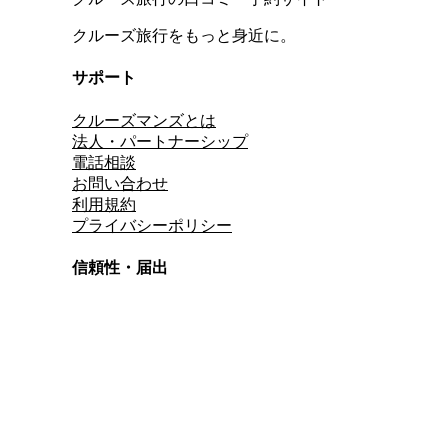
クルーズ旅行をもっと身近に。
サポート
クルーズマンズとは
法人・パートナーシップ
電話相談
お問い合わせ
利用規約
プライバシーポリシー
信頼性・届出
総合旅行業務取扱管理者
資格保有