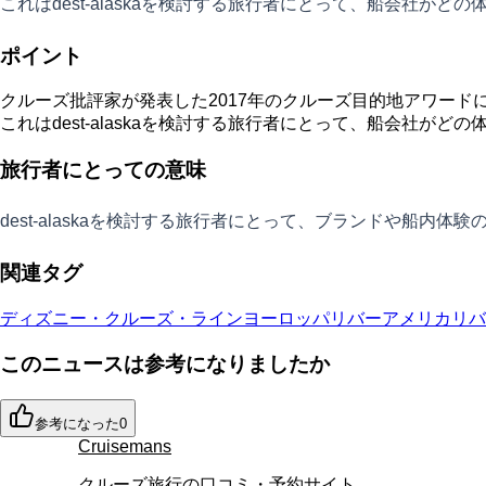
これはdest-alaskaを検討する旅行者にとって、船会
ポイント
クルーズ批評家が発表した2017年のクルーズ目的地アワード
これはdest-alaskaを検討する旅行者にとって、船会社が
旅行者にとっての意味
dest-alaskaを検討する旅行者にとって、ブランドや船内
関連タグ
ディズニー・クルーズ・ライン
ヨーロッパリバー
アメリカリバ
このニュースは参考になりましたか
参考になった
0
Cruisemans
クルーズ旅行の口コミ・予約サイト