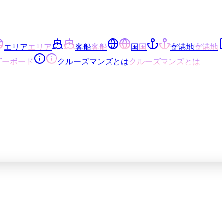
エリア
エリア
客船
客船
国
国
寄港地
寄港地
ダーボード
クルーズマンズとは
クルーズマンズとは