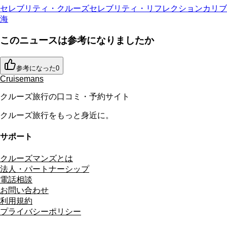
セレブリティ・クルーズ
セレブリティ・リフレクション
カリブ
海
このニュースは参考になりましたか
参考になった
0
Cruisemans
クルーズ旅行の口コミ・予約サイト
クルーズ旅行をもっと身近に。
サポート
クルーズマンズとは
法人・パートナーシップ
電話相談
お問い合わせ
利用規約
プライバシーポリシー