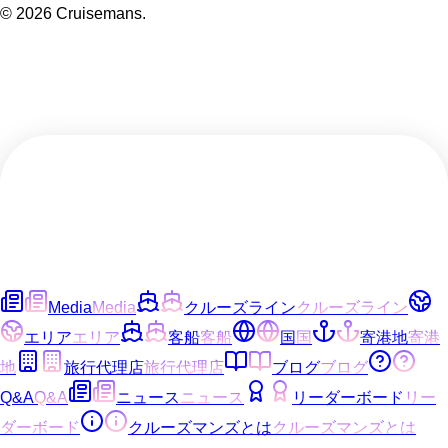
©
2026
Cruisemans.
Media
Media
クルーズライン
クルーズライン
エリア
エリア
客船
客船
国
国
寄港地
寄港
地
旅行代理店
旅行代理店
ブログ
ブログ
Q&A
Q&A
ニュース
ニュース
リーダーボード
リー
ダーボード
クルーズマンズとは
クルーズマンズとは