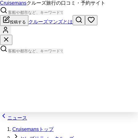
Cruisemans
クルーズ旅行の口コミ・予約サイト
クルーズマンズとは
投稿する
ニュース
Cruisemansトップ