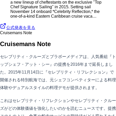
a new lineup of cheftestants on the exclusive "Top
Chef Signature Sailing" in 2015. Setting sail
November 14 onboard *Celebrity Reflection,* the
one-of-a-kind Eastern Caribbean cruise vaca…
公式発表を見る
Cruisemans Note
Cruisemans Note
セレブリティ・クルーズとブラボーメディアは、人気番組『ト
ップシェフ・アット・シー』の提携を2016年まで延長しまし
た。2015年11月14日に『セレブリティ・リフレクション』で
開催される特別航海では、元シェフコンペティターによる料理
体験やデュアルスタイルの料理デモが提供されます。
これはセレブリティ・リフレクションやセレブリティ・クルー
ズがどの体験価値を強化したいのかを読むニュースです。提携