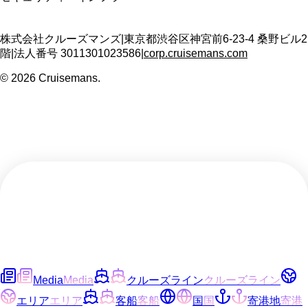
株式会社クルーズマンズ
|
東京都渋谷区神宮前6-23-4 桑野ビル2
階
|
法人番号
3011301023586
|
corp.cruisemans.com
©
2026
Cruisemans.
Media
Media
クルーズライン
クルーズライン
エリア
エリア
客船
客船
国
国
寄港地
寄港