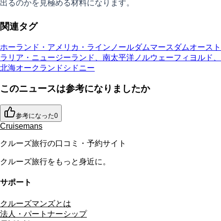
出るのかを見極める材料になります。
関連タグ
ホーランド・アメリカ・ライン
ノールダム
マースダム
オースト
ラリア・ニュージーランド、南太平洋
ノルウェーフィヨルド、
北海
オークランド
シドニー
このニュースは参考になりましたか
参考になった
0
Cruisemans
クルーズ旅行の口コミ・予約サイト
クルーズ旅行をもっと身近に。
サポート
クルーズマンズとは
法人・パートナーシップ