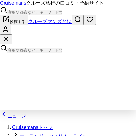
Cruisemans
クルーズ旅行の口コミ・予約サイト
クルーズマンズとは
投稿する
ニュース
Cruisemansトップ