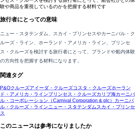
ンセス・クルーズを検討する旅行者にとって、船会社がどの体
験や商品を重視しているのかを把握する材料です
旅行者にとっての意味
ニュー・スタテンダム、スカイ・プリンセスやカーニバル・ク
ルーズ・ライン、ホーランド・アメリカ・ライン、プリンセ
ス・クルーズを検討する旅行者にとって、ブランドや船内体験
の方向性を把握する材料になります。
関連タグ
P&Oクルーズ
アイーダ・クルーズ
コスタ・クルーズ
ホーラン
ド・アメリカ・ライン
プリンセス・クルーズ
カリブ海
カーニバ
ル・コーポレーション（Carnival Corporation & plc）
カーニバ
ル・クルーズ・ライン
ニュー・スタテンダム
スカイ・プリンセ
ス
このニュースは参考になりましたか