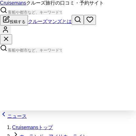
Cruisemans
クルーズ旅行の口コミ・予約サイト
クルーズマンズとは
投稿する
ニュース
Cruisemansトップ