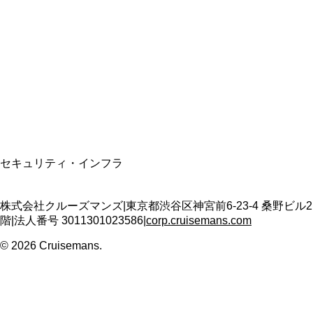
資格保有
適格請求書発行事業者
T3011301023586
SSL/TLS暗号化通信
セキュリティ・インフラ
株式会社クルーズマンズ
|
東京都渋谷区神宮前6-23-4 桑野ビル2
階
|
法人番号
3011301023586
|
corp.cruisemans.com
©
2026
Cruisemans.