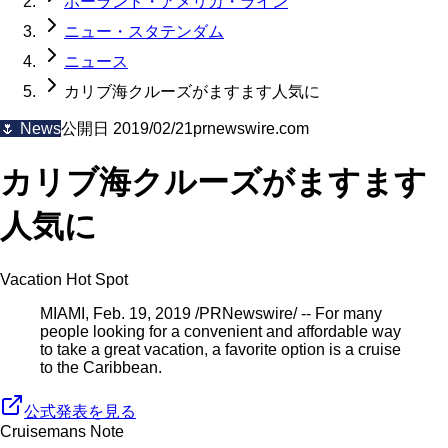
ホーランド・アメリカ・ライン
ニュー・スタテンダム
ニュース
カリブ海クルーズがますます人気に
🌷
News
公開日
2019/02/21
prnewswire.com
カリブ海クルーズがますます
人気に
Vacation Hot Spot
MIAMI, Feb. 19, 2019 /PRNewswire/ -- For many
people looking for a convenient and affordable way
to take a great vacation, a favorite option is a cruise
to the Caribbean.
公式発表を見る
Cruisemans Note