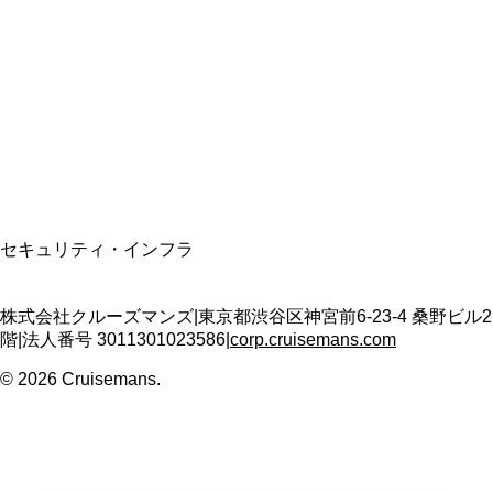
資格保有
適格請求書発行事業者
T3011301023586
SSL/TLS暗号化通信
セキュリティ・インフラ
株式会社クルーズマンズ
|
東京都渋谷区神宮前6-23-4 桑野ビル2
階
|
法人番号
3011301023586
|
corp.cruisemans.com
©
2026
Cruisemans.