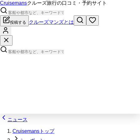
Cruisemans
クルーズ旅行の口コミ・予約サイト
クルーズマンズとは
投稿する
ニュース
Cruisemansトップ