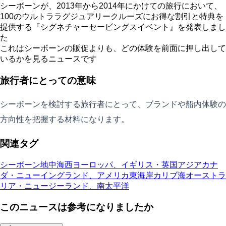
シーボーンが、2013年から2014年にかけての旅行において、
100のウルトララグジュアリークルーズにお得な割引と特典を
提供する『シグネチャーセービングスイベント』を発表しまし
た
これはシーボーンの販促よりも、どの体験を前面に押し出して
いるかを見るニュースです
旅行者にとっての意味
シーボーンを検討する旅行者にとって、ブランドや船内体験の
方向性を把握する材料になります。
関連タグ
シーボーン
地中海
西ヨーロッパ、イギリス・英国
アジア
カナ
ダ・ニューイングランド、アメリカ東海岸
カリブ海
オーストラ
リア・ニュージーランド、南太平洋
このニュースは参考になりましたか