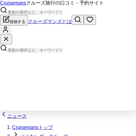
Cruisemans
クルーズ旅行の口コミ・予約サイト
クルーズマンズとは
投稿する
ニュース
Cruisemansトップ