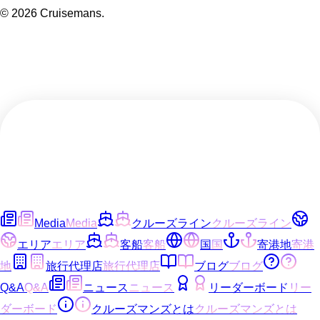
©
2026
Cruisemans.
Media
Media
クルーズライン
クルーズライン
エリア
エリア
客船
客船
国
国
寄港地
寄港
地
旅行代理店
旅行代理店
ブログ
ブログ
Q&A
Q&A
ニュース
ニュース
リーダーボード
リー
ダーボード
クルーズマンズとは
クルーズマンズとは