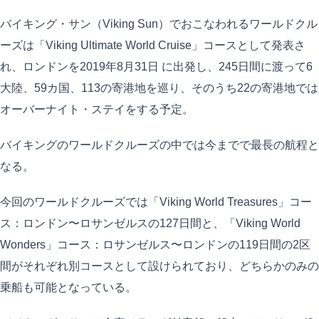
バイキング・サン（Viking Sun）でおこなわれるワールドクル
ーズは「Viking Ultimate World Cruise」コースとして発表さ
れ、ロンドンを2019年8月31日 に出発し、245日間に渡って6
大陸、59カ国、113の寄港地を巡り、そのうち22の寄港地では
オーバーナイト・ステイをする予定。
バイキングのワールドクルーズの中では今までで最長の航程と
なる。
今回のワールドクルーズでは「Viking World Treasures」コー
ス：ロンドン〜ロサンゼルスの127日間と、「Viking World
Wonders」コース：ロサンゼルス〜ロンドンの119日間の2区
間がそれぞれ別コースとして設けられており、どちらかのみの
乗船も可能となっている。