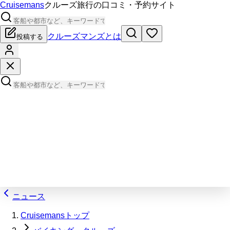
Cruisemans
クルーズ旅行の口コミ・予約サイト
クルーズマンズとは
投稿する
ニュース
Cruisemansトップ