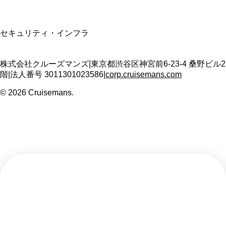
SSL/TLS暗号化通信
セキュリティ・インフラ
株式会社クルーズマンズ
|
東京都渋谷区神宮前6-23-4 桑野ビル2
階
|
法人番号
3011301023586
|
corp.cruisemans.com
©
2026
Cruisemans.