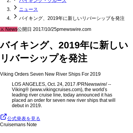
バイキング・クルーズ
ニュース
バイキング、2019年に新しいリバーシップを発注
⚔️
News
公開日
2017/10/25
prnewswire.com
バイキング、2019年に新しい
リバーシップを発注
Viking Orders Seven New River Ships For 2019
LOS ANGELES, Oct. 24, 2017 /PRNewswire/ --
Viking® (www.vikingcruises.com), the world's
leading river cruise line, today announced it has
placed an order for seven new river ships that will
debut in 2019.
公式発表を見る
Cruisemans Note