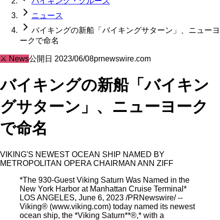
バイキング・クルーズ
ニュース
バイキングの新船「バイキングサターン」、ニューヨ
ークで命名
⚔️
News
公開日
2023/06/08
prnewswire.com
バイキングの新船「バイキン
グサターン」、ニューヨーク
で命名
VIKING'S NEWEST OCEAN SHIP NAMED BY
METROPOLITAN OPERA CHAIRMAN ANN ZIFF
*The 930-Guest Viking Saturn Was Named in the
New York Harbor at Manhattan Cruise Terminal*
LOS ANGELES, June 6, 2023 /PRNewswire/ --
Viking® (www.viking.com) today named its newest
ocean ship, the *Viking Saturn**®,* with a