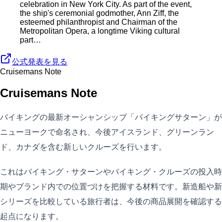
celebration in New York City. As part of the event,
the ship's ceremonial godmother, Ann Ziff, the
esteemed philanthropist and Chairman of the
Metropolitan Opera, a longtime Viking cultural
part…
公式発表を見る
Cruisemans Note
Cruisemans Note
バイキングの最新オーシャンシップ「バイキングサターン」が
ニューヨークで命名され、今後アイスランド、グリーンラン
ド、カナダを含む新しいクルーズを行います。
これはバイキング・サターンやバイキング・クルーズの投入時
期やブランド内での位置づけを把握する材料です。新造船や新
シリーズを比較している旅行者は、今後の商品展開を確認する
起点になります。