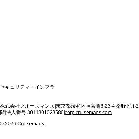
総合旅行業務取扱管理者
資格保有
適格請求書発行事業者
T3011301023586
SSL/TLS暗号化通信
セキュリティ・インフラ
株式会社クルーズマンズ
|
東京都渋谷区神宮前6-23-4 桑野ビル2
階
|
法人番号
3011301023586
|
corp.cruisemans.com
©
2026
Cruisemans.