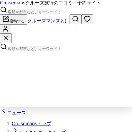
Cruisemans
クルーズ旅行の口コミ・予約サイト
クルーズマンズとは
投稿する
ニュース
Cruisemansトップ