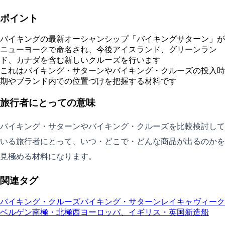
ポイント
バイキングの最新オーシャンシップ「バイキングサターン」が
ニューヨークで命名され、今後アイスランド、グリーンラン
ド、カナダを含む新しいクルーズを行います
これはバイキング・サターンやバイキング・クルーズの投入時
期やブランド内での位置づけを把握する材料です
旅行者にとっての意味
バイキング・サターンやバイキング・クルーズを比較検討して
いる旅行者にとって、いつ・どこで・どんな商品が出るのかを
見極める材料になります。
関連タグ
バイキング・クルーズ
バイキング・サターン
レイキャヴィーク
ベルゲン
南極・北極
西ヨーロッパ、イギリス・英国
新造船