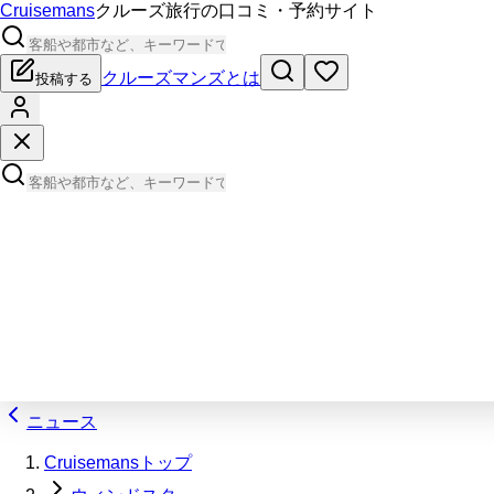
Cruisemans
クルーズ旅行の口コミ・予約サイト
クルーズマンズとは
投稿する
ニュース
Cruisemansトップ