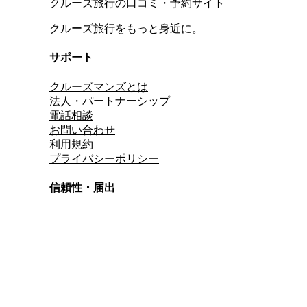
クルーズ旅行の口コミ・予約サイト
クルーズ旅行をもっと身近に。
サポート
クルーズマンズとは
法人・パートナーシップ
電話相談
お問い合わせ
利用規約
プライバシーポリシー
信頼性・届出
総合旅行業務取扱管理者
資格保有