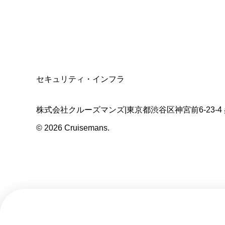
適格請求書発行事業者
T3011301023586
SSL/TLS暗号化通信
セキュリティ・インフラ
株式会社クルーズマンズ
|
東京都渋谷区神宮前6-23-4
©
2026
Cruisemans.