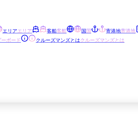
エリア
エリア
客船
客船
国
国
寄港地
寄港地
ダーボード
クルーズマンズとは
クルーズマンズとは