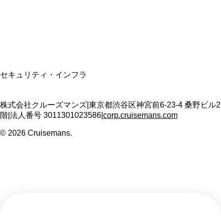
適格請求書発行事業者
T3011301023586
SSL/TLS暗号化通信
セキュリティ・インフラ
株式会社クルーズマンズ
|
東京都渋谷区神宮前6-23-4 桑野ビル2
階
|
法人番号
3011301023586
|
corp.cruisemans.com
©
2026
Cruisemans.