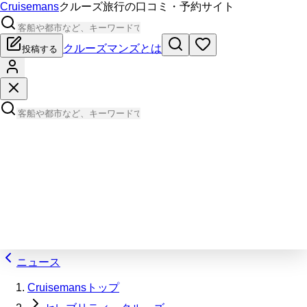
Cruisemans
クルーズ旅行の口コミ・予約サイト
クルーズマンズとは
投稿する
ニュース
Cruisemansトップ