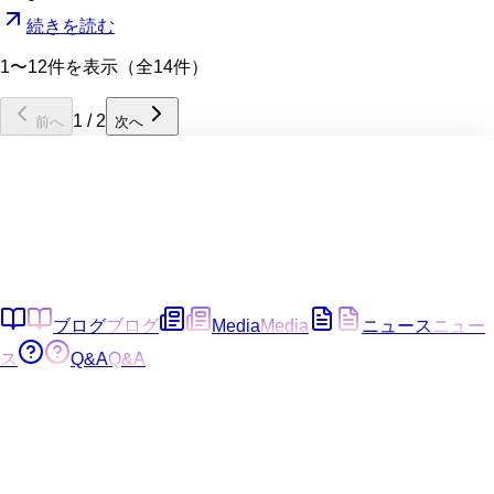
続きを読む
1〜12件を表示（全14件）
1
/
2
前へ
次へ
ブログ
ブログ
Media
Media
ニュース
ニュー
ス
Q&A
Q&A