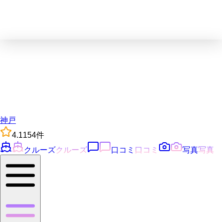
神戸
4.1
154
件
クルーズ
クルーズ
口コミ
口コミ
写真
写真