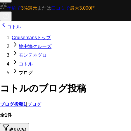
予約で
3%還元
または
口コミで
最大3,000円
コトル
Cruisemansトップ
地中海クルーズ
モンテネグロ
コトル
ブログ
コトルのブログ投稿
ブログ投稿
1
|
ブログ
全1件
絞り込み
1