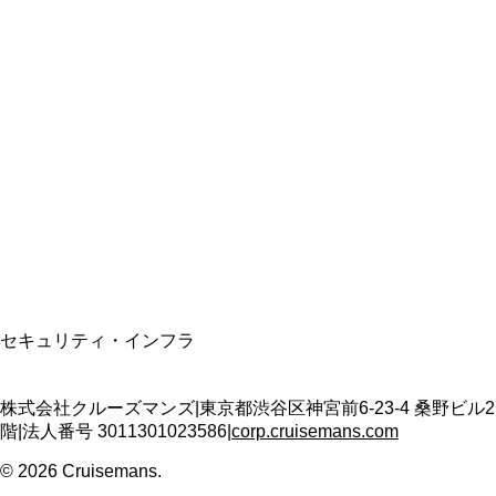
総合旅行業務取扱管理者
資格保有
適格請求書発行事業者
T3011301023586
SSL/TLS暗号化通信
セキュリティ・インフラ
株式会社クルーズマンズ
|
東京都渋谷区神宮前6-23-4 桑野ビル2
階
|
法人番号
3011301023586
|
corp.cruisemans.com
©
2026
Cruisemans.