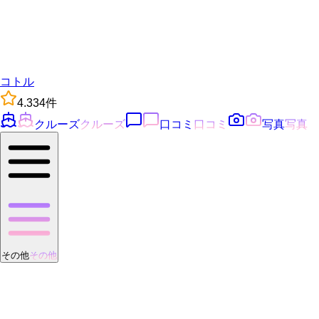
コトル
4.3
34
件
クルーズ
クルーズ
口コミ
口コミ
写真
写真
その他
その他