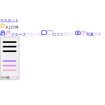
マスカット
4.1
17
件
クルーズ
クルーズ
口コミ
口コミ
写真
写真
その他
その他