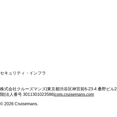
総合旅行業務取扱管理者
資格保有
適格請求書発行事業者
T3011301023586
SSL/TLS暗号化通信
セキュリティ・インフラ
株式会社クルーズマンズ
|
東京都渋谷区神宮前6-23-4 桑野ビル2
階
|
法人番号
3011301023586
|
corp.cruisemans.com
©
2026
Cruisemans.