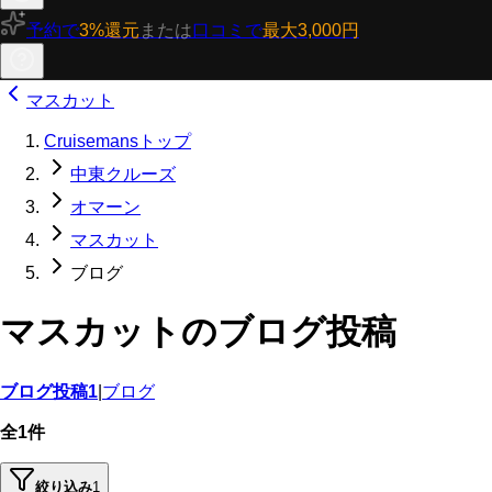
予約で
3%還元
または
口コミで
最大3,000円
マスカット
Cruisemansトップ
中東クルーズ
オマーン
マスカット
ブログ
マスカットのブログ投稿
ブログ投稿
1
|
ブログ
全1件
絞り込み
1