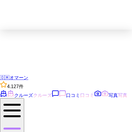
🇴🇲
オマーン
4.1
27
件
クルーズ
クルーズ
口コミ
口コミ
写真
写真