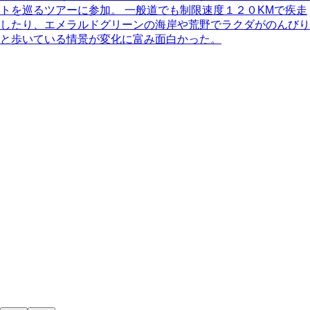
トを巡るツアーに参加。 一般道でも制限速度１２０KMで疾走
したり、エメラルドグリーンの海岸や荒野でラクダがのんびり
と歩いている情景が変化に富み面白かった。