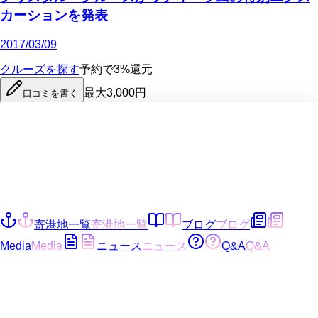
カーションを発表
2017/03/09
クルーズを探す
予約で3%還元
最大3,000円
口コミを書く
寄港地一覧
寄港地一覧
ブログ
ブログ
Media
Media
ニュース
ニュース
Q&A
Q&A