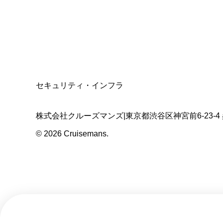
適格請求書発行事業者
T3011301023586
SSL/TLS暗号化通信
セキュリティ・インフラ
株式会社クルーズマンズ
|
東京都渋谷区神宮前6-23-4
©
2026
Cruisemans.