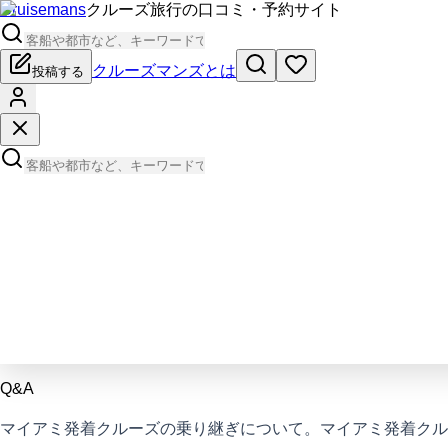
Cruisemans
クルーズ旅行の口コミ・予約サイト
クルーズマンズとは
投稿する
Q&A
マイアミ発着クルーズの乗り継ぎについて。マイアミ発着クル