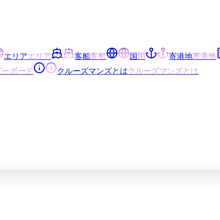
エリア
エリア
客船
客船
国
国
寄港地
寄港地
ダーボード
クルーズマンズとは
クルーズマンズとは