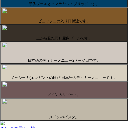
子供プールとヒマラヤン・ブリッジです。
ビュッフェの入り口付近です。
上から見た同じ屋内プールです。
日本語のディナーメニュー2ページ目です。
メッシーナ(エレガントの日)の日本語のディナーメニューです。
メインのリゾット。
メインのパスタ。