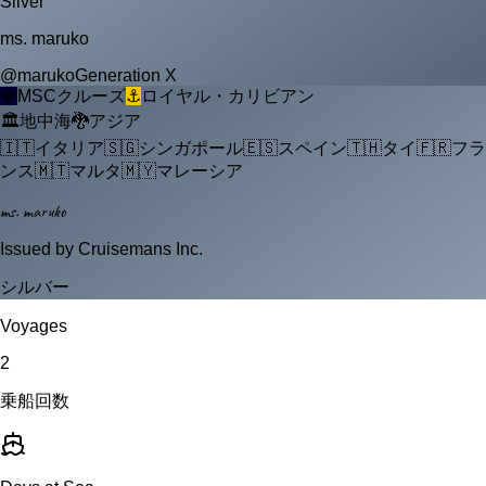
Silver
ms. maruko
@
maruko
Generation X
💎
MSCクルーズ
⚓
ロイヤル・カリビアン
🏛️
地中海
🐉
アジア
🇮🇹
イタリア
🇸🇬
シンガポール
🇪🇸
スペイン
🇹🇭
タイ
🇫🇷
フラ
ンス
🇲🇹
マルタ
🇲🇾
マレーシア
ms. maruko
Issued by Cruisemans Inc.
シルバー
Voyages
2
乗船回数