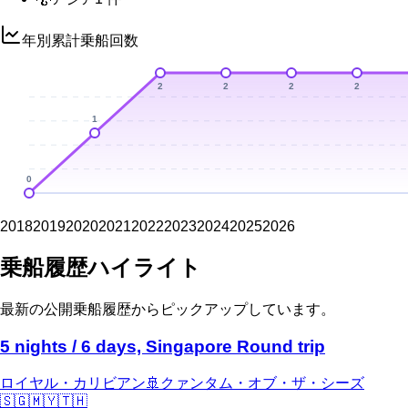
年別累計乗船回数
2
2
2
2
1
0
2018
2019
2020
2021
2022
2023
2024
2025
2026
乗船履歴ハイライト
最新の公開乗船履歴からピックアップしています。
5 nights / 6 days, Singapore Round trip
ロイヤル・カリビアン
🚢
クァンタム・オブ・ザ・シーズ
🇸🇬
🇲🇾
🇹🇭