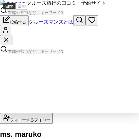
Cruisemans
クルーズ旅行の口コミ・予約サイト
2D
3D
クルーズマンズとは
投稿する
フォローする
フォロー
ms. maruko