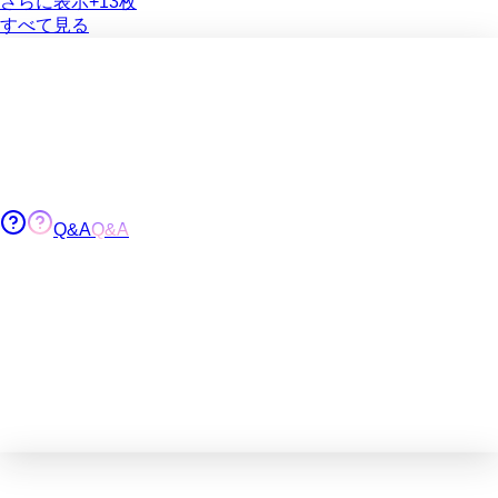
さらに表示
+
13
枚
すべて見る
Q&A
Q&A