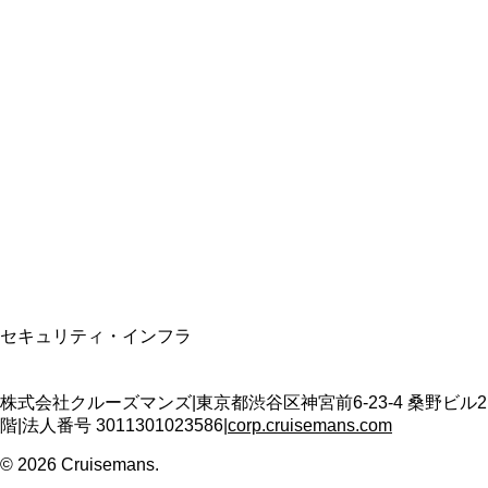
総合旅行業務取扱管理者
資格保有
適格請求書発行事業者
T3011301023586
SSL/TLS暗号化通信
セキュリティ・インフラ
株式会社クルーズマンズ
|
東京都渋谷区神宮前6-23-4 桑野ビル2
階
|
法人番号
3011301023586
|
corp.cruisemans.com
©
2026
Cruisemans.