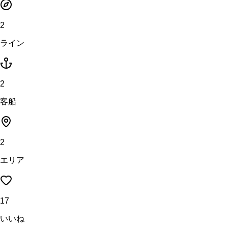
2
ライン
2
客船
2
エリア
17
いいね