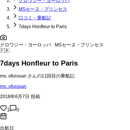
クロワジー・ヨーロッパ
MSセーヌ・プリンセス
口コミ・乗船記
7days Honfleur to Paris
クロワジー・ヨーロッパ
· MSセーヌ・プリンセス
🇫🇷
7days Honfleur to Paris
ms. ofurusan
さんの
11回目の
乗船記
ms. ofurusan
2018年6月7日 投稿
1
0
出航日