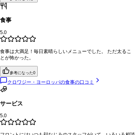
食事
5.0
食事は大満足！毎日素晴らしいメニューでした。 ただ太るこ
とが怖かった。
参考になった
0
クロワジー・ヨーロッパの食事の口コミ
サービス
5.0
フロントにはいつも顔なじみのスタッフがいて、いろいろ相談