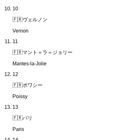
10
🇫🇷
ヴェルノン
Vernon
11
🇫🇷
マント＝ラ＝ジョリー
Mantes-la-Jolie
12
🇫🇷
ポワシー
Poissy
13
🇫🇷
パリ
Paris
14