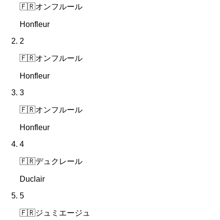
🇫🇷
オンフルール
Honfleur
2
🇫🇷
オンフルール
Honfleur
3
🇫🇷
オンフルール
Honfleur
4
🇫🇷
デュクレール
Duclair
5
🇫🇷
ジュミエージュ