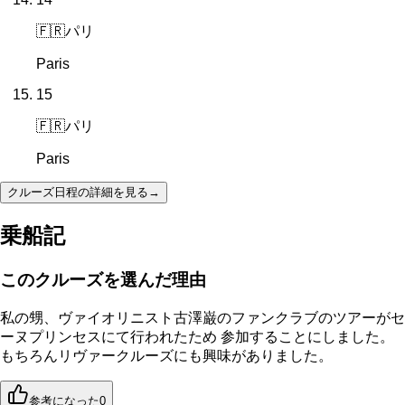
🇫🇷
パリ
Paris
15
🇫🇷
パリ
Paris
クルーズ日程の詳細を見る
→
乗船記
このクルーズを選んだ理由
私の甥、ヴァイオリニスト古澤巌のファンクラブのツアーがセ
ーヌプリンセスにて行われたため 参加することにしました。
もちろんリヴァークルーズにも興味がありました。
参考になった
0