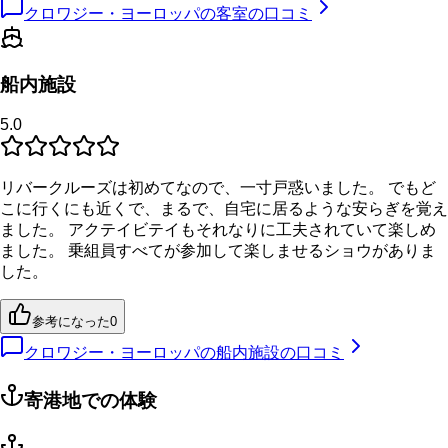
クロワジー・ヨーロッパの客室の口コミ
船内施設
5.0
リバークルーズは初めてなので、一寸戸惑いました。 でもど
こに行くにも近くで、まるで、自宅に居るような安らぎを覚え
ました。 アクテイビテイもそれなりに工夫されていて楽しめ
ました。 乗組員すべてが参加して楽しませるショウがありま
した。
参考になった
0
クロワジー・ヨーロッパの船内施設の口コミ
寄港地での体験