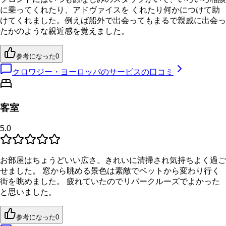
に乗ってくれたり、アドヴァイスを くれたり何かにつけて助
けてくれました。例えば船外で出会ってもまるで親戚に出会っ
たかのような親近感を覚えました。
参考になった
0
クロワジー・ヨーロッパのサービスの口コミ
客室
5.0
お部屋はちょうどいい広さ。きれいに清掃され気持ちよく過ご
せました。 窓から眺める景色は素敵でベットから変わり行く
街を眺めました。 疲れていたのでリバークルーズでよかった
と思いました。
参考になった
0